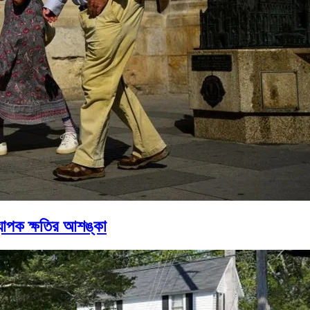
্যাপক ক্ষতির আশঙ্কা