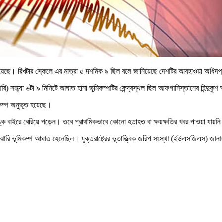
ত হয়েছে। রিখটার স্কেলে এর মাত্রা ৫ দশমিক ৯ ছিল বলে জানিয়েছে দেশটির আবহাওয়া অধিদ
য়ারি) সন্ধ্যা ৬টা ৯ মিনিটে আঘাত হানা ভূমিকম্পটির কেন্দ্রস্থল ছিল আফগানিস্তানের হিন্দ
িকম্প অনুভূত হয়েছে।
 বাইরে বেরিয়ে পড়েন। তবে প্রাথমিকভাবে কোনো হতাহত বা ক্ষয়ক্ষতির খবর পাওয়া যায়ন
াঝারি ভূমিকম্প আঘাত হেনেছিল। যুক্তরাষ্ট্রের ভূতাত্ত্বিক জরিপ সংস্থা (ইউএসজিএস) জান