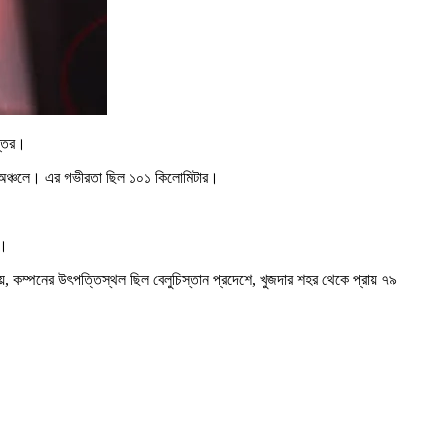
প্তর।
ুকুশ অঞ্চলে। এর গভীরতা ছিল ১০১ কিলোমিটার।
ি।
ায়, কম্পনের উৎপত্তিস্থল ছিল বেলুচিস্তান প্রদেশে, খুজদার শহর থেকে প্রায় ৭৯