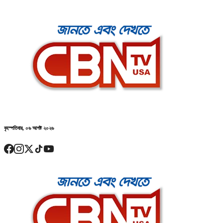
বৃহস্পতিবার, ০৬ আগষ্ট ২০২৬