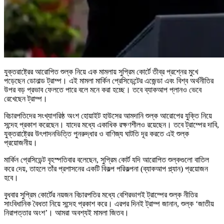
যুক্তরাষ্ট্রের আরোপিত শুল্ক নিয়ে এক মামলায় সুপ্রিম কোর্টে তীব্র প্রশ্নের মুখে
পড়েছেন ডোনাল্ড ট্রাম্প। এই মামলা মার্কিন প্রেসিডেন্টের এজেন্ডা এবং বিশ্ব অর্থনীতির
উপর বড় প্রভাব ফেলতে পারে বলে মনে করা হচ্ছে। তবে ব্যাকআপ প্লানও ভেবে
রেখেছেন ট্রাম্প।
বিচারপতিদের সংখ্যাগরিষ্ঠ অংশ হোয়াইট হাউসের আমদানি শুল্ক আরোপের যুক্তি নিয়ে
সন্দেহ প্রকাশ করেছেন। যাদের মধ্যে একাধিক রক্ষণশীলও রয়েছেন। তবে ট্রাম্পের দাবি,
যুক্তরাষ্ট্রের উৎপাদনভিত্তি পুনরুদ্ধার ও বাণিজ্য ঘাটতি দূর করতে এই শুল্ক
প্রয়োজনীয়।
মার্কিন প্রেসিডেন্ট বৃহস্পতিবার বলেছেন, সুপ্রিম কোর্ট যদি আরোপিত শুল্কগুলো বাতিল
করে দেয়, তাহলে তাঁর প্রশাসনের একটি বিকল্প পরিকল্পনা (ব্যাকআপ প্ল্যান) প্রয়োজন
হবে।
বুধবার সুপ্রিম কোর্টের নয়জন বিচারপতির মধ্যে বেশিরভাগই ট্রাম্পের শুল্ক নীতির
সাংবিধানিক বৈধতা নিয়ে সন্দেহ প্রকাশ করে। এরপর দিনই ট্রাম্প জানান, শুল্ক ‘জাতীয়
নিরাপত্তার অংশ’। আমরা অবশ্যই মামলা জিতব।