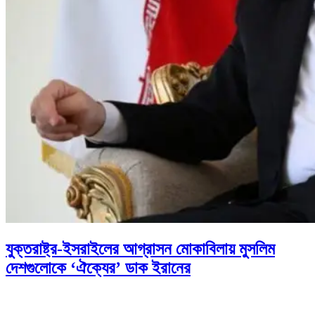
যুক্তরাষ্ট্র-ইসরাইলের আগ্রাসন মোকাবিলায় মুসলিম
দেশগুলোকে ‘ঐক্যের’ ডাক ইরানের