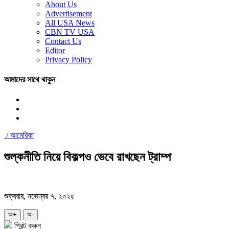
About Us
Advertisement
All USA News
CBN TV USA
Contact Us
Editor
Privacy Policy
আমাদের সাথে থাকুন
/
আমেরিকা
শুল্কনীতি নিয়ে বিকল্পও ভেবে রাখছেন ট্রাম্প
শুক্রবার, নভেম্বর ৭, ২০২৫
অ+
অ-
প্রিন্ট করুন