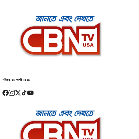
শনিবার, ০৮ আগষ্ট ২০২৬