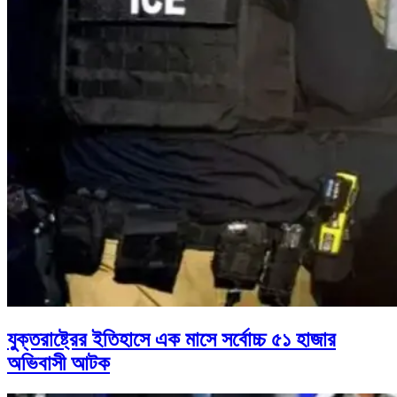
যুক্তরাষ্ট্রের ইতিহাসে এক মাসে সর্বোচ্চ ৫১ হাজার
অভিবাসী আটক