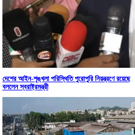
দেশের আইন-শৃঙ্খলা পরিস্থিতি পুরোপুরি নিয়ন্ত্রণে রয়েছে
বললেন স্বরাষ্ট্রমন্ত্রী