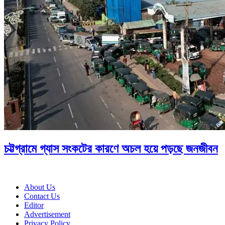
চট্টগ্রামে গ্যাস সংকটের কারণে অচল হয়ে পড়ছে জনজীবন
About Us
Contact Us
Editor
Advertisement
Privacy Policy