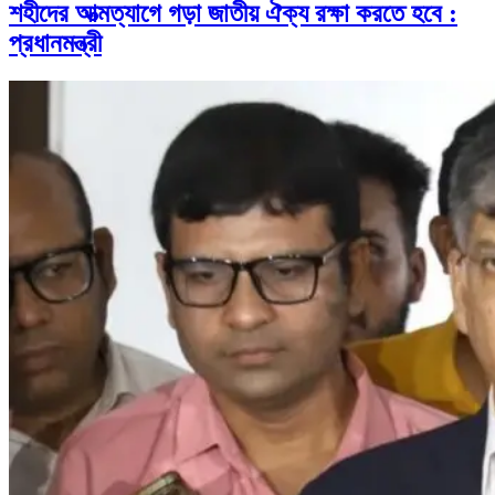
শহীদের আত্মত্যাগে গড়া জাতীয় ঐক্য রক্ষা করতে হবে :
প্রধানমন্ত্রী