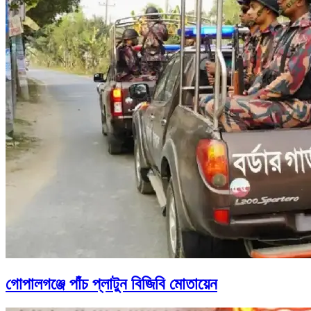
গোপালগঞ্জে পাঁচ প্লাটুন বিজিবি মোতায়েন