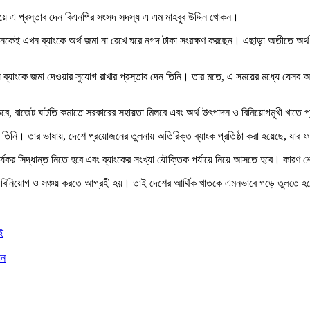
 এ প্রস্তাব দেন বিএনপির সংসদ সদস্য এ এম মাহবুব উদ্দিন খোকন।
নেকেই এখন ব্যাংকে অর্থ জমা না রেখে ঘরে নগদ টাকা সংরক্ষণ করছেন। এছাড়া অতীতে অর্থ প
যে ব্যাংকে জমা দেওয়ার সুযোগ রাখার প্রস্তাব দেন তিনি। তার মতে, এ সময়ের মধ্যে যেসব অর
াড়বে, বাজেট ঘাটতি কমাতে সরকারের সহায়তা মিলবে এবং অর্থ উৎপাদন ও বিনিয়োগমুখী খাতে 
তিনি। তার ভাষায়, দেশে প্রয়োজনের তুলনায় অতিরিক্ত ব্যাংক প্রতিষ্ঠা করা হয়েছে, যার
র্যকর সিদ্ধান্ত নিতে হবে এবং ব্যাংকের সংখ্যা যৌক্তিক পর্যায়ে নিয়ে আসতে হবে। কারণ শ
নেই বিনিয়োগ ও সঞ্চয় করতে আগ্রহী হয়। তাই দেশের আর্থিক খাতকে এমনভাবে গড়ে তুলতে হব
ই
ান