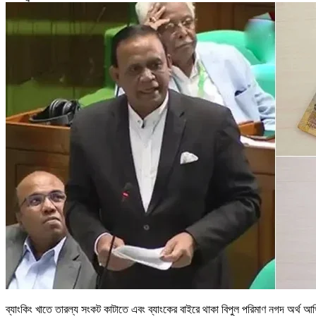
ব্যাংকিং খাতে তারল্য সংকট কাটাতে এবং ব্যাংকের বাইরে থাকা বিপুল পরিমাণ নগদ অর্থ