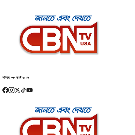
শনিবার, ০৮ আগষ্ট ২০২৬