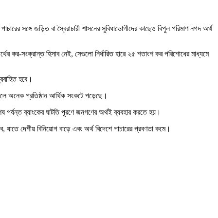
াচারের সঙ্গে জড়িত বা স্বৈরাচারী শাসনের সুবিধাভোগীদের কাছেও বিপুল পরিমাণ নগদ অর্থ
্থের কর-সংক্রান্ত হিসাব নেই, সেগুলো নির্ধারিত হারে ২৫ শতাংশ কর পরিশোধের মাধ্যমে
প্রবাহিত হবে।
 ফলে অনেক প্রতিষ্ঠান আর্থিক সংকটে পড়েছে।
েষ পর্যন্ত ব্যাংকের ঘাটতি পূরণে জনগণের অর্থই ব্যবহার করতে হয়।
ে, যাতে দেশীয় বিনিয়োগ বাড়ে এবং অর্থ বিদেশে পাচারের প্রবণতা কমে।