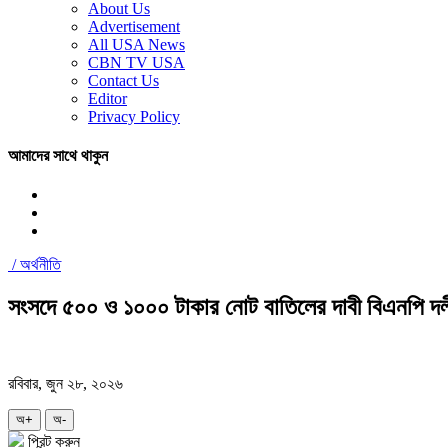
About Us
Advertisement
All USA News
CBN TV USA
Contact Us
Editor
Privacy Policy
আমাদের সাথে থাকুন
/
অর্থনীতি
সংসদে ৫০০ ও ১০০০ টাকার নোট বাতিলের দাবী বিএনপি দ
রবিবার, জুন ২৮, ২০২৬
অ+
অ-
প্রিন্ট করুন