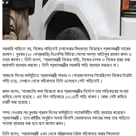
সরকারি গাড়িতে নয়, নিজের গাড়িতেই চলাফেরার সিদ্ধান্ত নিয়েছেন প্রধানমন্ত্রী তারেক
রহমান। বুধবার (১৮ ফেব্রুয়ারি) বিএনপির মিডিয়া সেলের সদস্য আতিকুর রহমান রুমন এ
তথ্য জানান। তিনি বলেন, ‘প্রধানমন্ত্রী নিজের গাড়ি, নিজের চালক ও নিজের ক্রয় করা
জ্বালানি ব্যবহার করবেন। তিনি প্রধানমন্ত্রীর সরকারি গাড়ি ব্যবহার করছেন না।
আজকে দিনের কর্মসূচিতে প্রধানমন্ত্রী সাভার ও শেরেবাংলানগর গিয়েছিলেন নিজের টয়োটা
গাড়ি চড়ে, সেখানে থেকে সচিবালয়ে তিনি এসেছেন সেই গাড়িতেই।
রুমন বলেন, ‘যানজটের কথা বিবেচনা করে প্রধানমন্ত্রীর নির্দেশে তার গাড়িবহরের সংখ্যা
কমিয়ে ফেলা হয়েছে। এত দিন গাড়িবহরে ১৩-১৪টি গাড়ি থাকত। আজ সেটা কমিয়ে
চারটি করা হয়েছে।
শপথ নেওয়ার পর বুধবার প্রথম দিনের কর্মসূচিতে পতাকাবিহীন গাড়ি ব্যবহার করেছেন
প্রধানমন্ত্রী। তবে রাষ্ট্রীয় অনুষ্ঠান অথবা বিদেশি মেহমানদের সফরের সময় তার গাড়িতে
পতাকা ব্যবহার করা হবে বলে জানান রুমন।
তিনি বলেন, ‘প্রধানমন্ত্রী এখন থেকে মন্ত্রিসভার বৈঠক সচিবালয়ে করার সিদ্ধান্ত