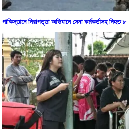
পাকিস্তানে নিরাপত্তা অভিযানে সেনা কর্মকর্তাসহ নিহত ৮