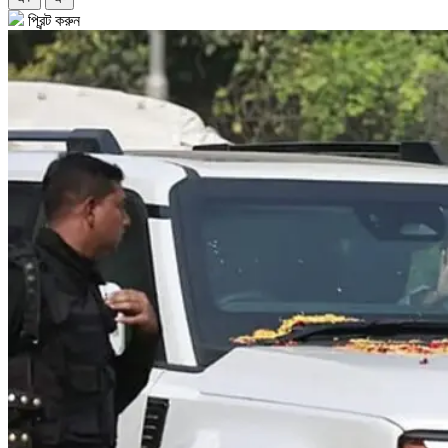
প্রিন্ট করুন