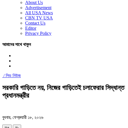
About Us
Advertisement
All USA News
CBN TV USA
Contact Us
Editor
Privacy Policy
আমাদের সাথে থাকুন
/
লিড নিউজ
সরকারি গাড়িতে নয়, নিজের গাড়িতেই চলাফেরার সিদ্ধান্ত
প্রধানমন্ত্রীর
বুধবার, ফেব্রুয়ারী ১৮, ২০২৬
অ+
অ-