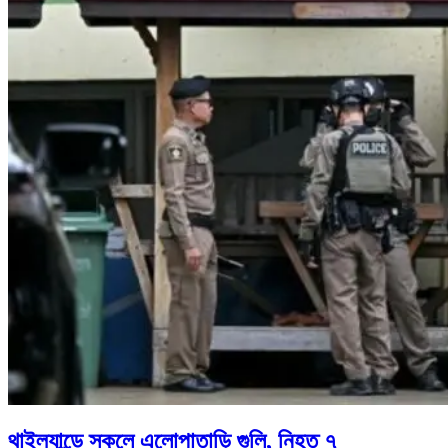
থাইল্যান্ডে স্কুলে এলোপাতাড়ি গুলি, নিহত ৭