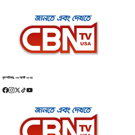
বৃহস্পতিবার, ০৬ আগষ্ট ২০২৬