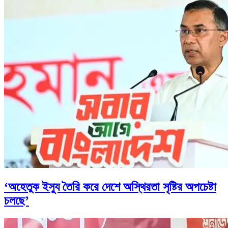
‘অহেতুক ইস্যু তৈরি করে দেশে অস্থিরতা সৃষ্টির অপচেষ্টা
চলছে’