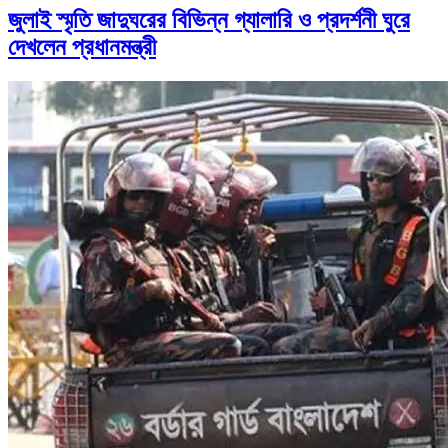
জুলাই স্মৃতি জাদুঘরের বিভিন্ন গ্যালারি ও প্রদর্শনী ঘুরে
দেখলেন প্রধানমন্ত্রী