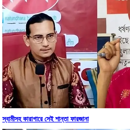
স্বামীসহ কারাগারে সেই শান্তা ফারজানা