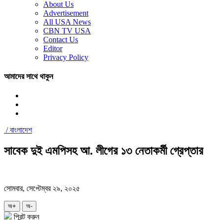
About Us
Advertisement
All USA News
CBN TV USA
Contact Us
Editor
Privacy Policy
আমাদের সাথে থাকুন
/
বাংলাদেশ
সাবেক দুই এমপিসহ আ. লীগের ১৩ নেতাকর্মী গ্রেপ্তার
সোমবার, সেপ্টেম্বর ২৯, ২০২৫
অ+
অ-
প্রিন্ট করুন