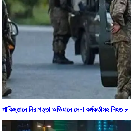
পাকিস্তানে নিরাপত্তা অভিযানে সেনা কর্মকর্তাসহ নিহত ৮