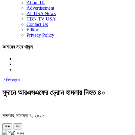
About Us
Advertisement
All USA News
CBN TV USA
Contact Us
Editor
Privacy Policy
আমাদের সাথে থাকুন
/
বিশ্বজুড়ে
সুদানে আরএসএফের ড্রোন হামলায় নিহত ৪০
মঙ্গলবার, নভেম্বর ৪, ২০২৫
অ+
অ-
প্রিন্ট করুন