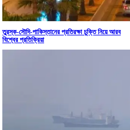
তুরস্ক-সৌদি-পাকিস্তানের প্রতিরক্ষা চুক্তি নিয়ে আরব
বিশ্বের প্রতিক্রিয়া