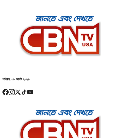
শনিবার, ০৮ আগষ্ট ২০২৬