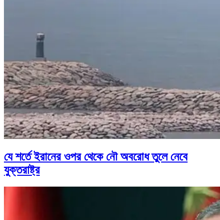
যে শর্তে ইরানের ওপর থেকে নৌ অবরোধ তুলে নেবে
যুক্তরাষ্ট্র