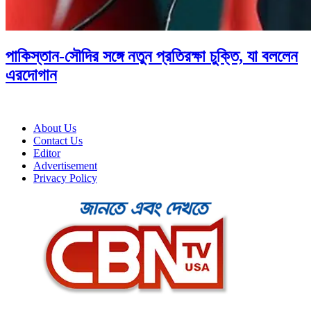
পাকিস্তান-সৌদির সঙ্গে নতুন প্রতিরক্ষা চুক্তি, যা বললেন
এরদোগান
About Us
Contact Us
Editor
Advertisement
Privacy Policy