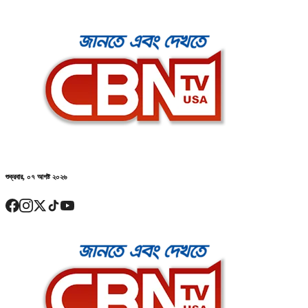
শুক্রবার, ০৭ আগষ্ট ২০২৬