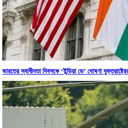
ভারতের স্বাধীনতা দিবসকে ‘ইন্ডিয়া ডে’ ঘোষণা যুক্তরাষ্ট্রে