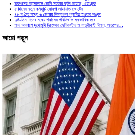
তরুণদের আন্দোলনে মোদি সরকার দুর্বল হয়েছে: ওয়াংচুক
৫ দিনের নতুন কর্মসূচি ঘোষণা জামায়াত জোটের
৪৮ ঘণ্টার মধ্যে ৬ জেলায় নিম্নাঞ্চল প্লাবিত হওয়ার শঙ্কা
দুই-তিন দিনের মধ্যে গ্যাসের পরিস্থিতি স্বাভাবিক হবে
মাঝ আকাশে মুখোমুখি ট্রাম্পের হেলিকপ্টার ও যাত্রীবাহী বিমান, অতঃপর…
আরো পড়ুন