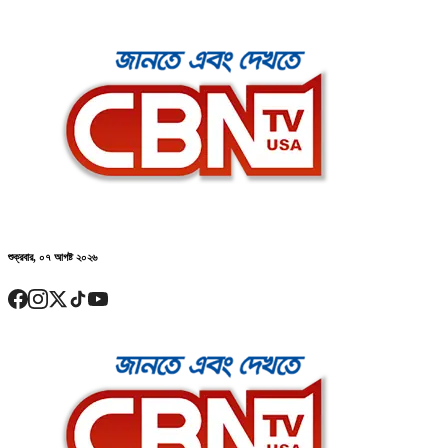
শুক্রবার, ০৭ আগষ্ট ২০২৬