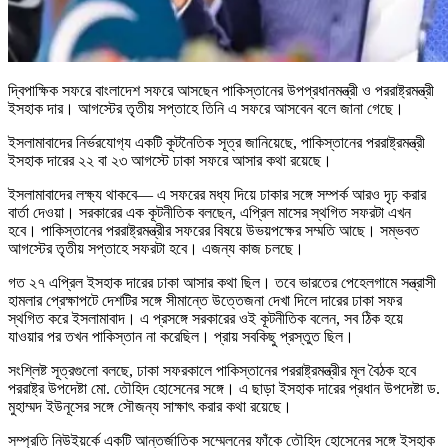
দ্বিপাক্ষিক সফরে বাংলাদেশ সফরে আসছেন পাকিস্তানের উপপ্রধানমন্ত্রী ও পররাষ্ট্রমন্ত্রী
ইসহাক দার। আগস্টের তৃতীয় সপ্তাহে তিনি এ সফরে আসবেন বলে জানা গেছে।
ইসলামাবাদের নির্ভরযোগ‌্য এক‌টি কূটনৈ‌তিক সূত্র জানিয়েছে, পাকিস্তানের পররাষ্ট্রমন্ত্রী
ইসহাক দারের ২২ বা ২৩ আগস্টে ঢাকা সফরে আসার কথা রয়েছে।
ইসলামাবাদের লক্ষ্য থাকবে— এ সফরের মধ্য দিয়ে ঢাকার সঙ্গে সম্পর্ক আরও দৃঢ় করার
বার্তা দেওয়া। সরকারের এক কূটনীতিক বলছেন, এপ্রিল মাসের স্থগিত সফরটা এখন
হবে। পাকিস্তানের পররাষ্ট্রমন্ত্রীর সফরের বিষয়ে উভয়পক্ষের সম্মতি আছে। সম্ভবত
আগস্টের তৃতীয় সপ্তাহে সফরটা হবে। এজন্য কাজ চলছে।
গত ২৭ এপ্রিল ইসহাক দারের ঢাকা আসার কথা ছিল। তবে ভারতের পেহেলগামে সন্ত্রাসী
হামলার প্রেক্ষাপটে দেশটির সঙ্গে সীমান্তে উত্তেজনা দেখা দিলে দারের ঢাকা সফর
স্থগিত করে ইসলামাবাদ। এ প্রসঙ্গে সরকারের ওই কূটনীতিক বলেন, সব ঠিক হয়ে
যাওয়ার পর তখন পাকিস্তান না করেছিল। প্রায় সবকিছু প্রস্তুত ছিল।
সংশ্লিষ্ট সূত্রগুলো বলছে, ঢাকা সফরকালে পাকিস্তানের পররাষ্ট্রমন্ত্রীর মূল বৈঠক হবে
পররাষ্ট্র উপদেষ্টা মো. তৌহিদ হোসেনের সঙ্গে। এ ছাড়া ইসহাক দারের প্রধান উপদেষ্টা ড.
মুহাম্মদ ইউনূসের সঙ্গে সৌজন্য সাক্ষাৎ করার কথা রয়েছে।
সম্প্রতি নিউইয়র্কে একটি আন্তর্জাতিক সম্মেলনের ফাঁকে তৌহিদ হোসেনের সঙ্গে ইসহাক