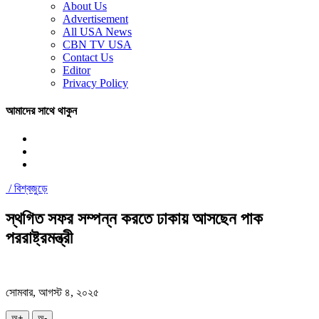
About Us
Advertisement
All USA News
CBN TV USA
Contact Us
Editor
Privacy Policy
আমাদের সাথে থাকুন
/
বিশ্বজুড়ে
স্থগিত সফর সম্পন্ন করতে ঢাকায় আসছেন পাক
পররাষ্ট্রমন্ত্রী
সোমবার, আগস্ট ৪, ২০২৫
অ+
অ-