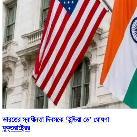
ভারতের স্বাধীনতা দিবসকে ‘ইন্ডিয়া ডে’ ঘোষণা
যুক্তরাষ্ট্রের