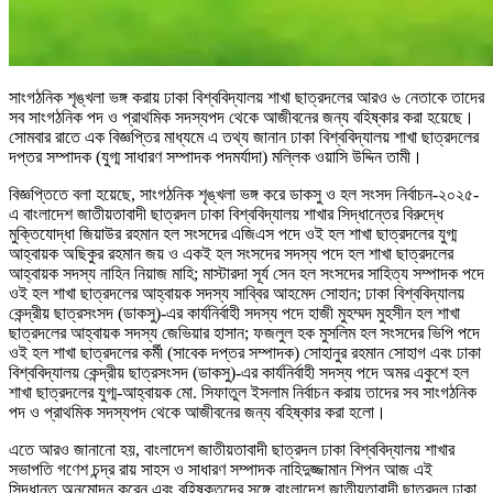
সাংগঠনিক শৃঙ্খলা ভঙ্গ করায় ঢাকা বিশ্ববিদ্যালয় শাখা ছাত্রদলের আরও ৬ নেতাকে তাদের
সব সাংগঠনিক পদ ও প্রাথমিক সদস্যপদ থেকে আজীবনের জন্য বহিষ্কার করা হয়েছে।
সোমবার রাতে এক বিজ্ঞপ্তির মাধ্যমে এ তথ্য জানান ঢাকা বিশ্ববিদ্যালয় শাখা ছাত্রদলের
দপ্তর সম্পাদক (যুগ্ম সাধারণ সম্পাদক পদমর্যাদা) মল্লিক ওয়াসি উদ্দিন তামী।
বিজ্ঞপ্তিতে বলা হয়েছে, সাংগঠনিক শৃঙ্খলা ভঙ্গ করে ডাকসু ও হল সংসদ নির্বাচন-২০২৫-
এ বাংলাদেশ জাতীয়তাবাদী ছাত্রদল ঢাকা বিশ্ববিদ্যালয় শাখার সিদ্ধান্তের বিরুদ্ধে
মুক্তিযোদ্ধা জিয়াউর রহমান হল সংসদের এজিএস পদে ওই হল শাখা ছাত্রদলের যুগ্ম
আহ্বায়ক অছিকুর রহমান জয় ও একই হল সংসদের সদস্য পদে হল শাখা ছাত্রদলের
আহ্বায়ক সদস্য নাহিন নিয়াজ মাহি; মাস্টারদা সূর্য সেন হল সংসদের সাহিত্য সম্পাদক পদে
ওই হল শাখা ছাত্রদলের আহ্বায়ক সদস্য সাব্বির আহমেদ সোহান; ঢাকা বিশ্ববিদ্যালয়
কেন্দ্রীয় ছাত্রসংসদ (ডাকসু)-এর কার্যনির্বাহী সদস্য পদে হাজী মুহম্মদ মুহসীন হল শাখা
ছাত্রদলের আহ্বায়ক সদস্য জেভিয়ার হাসান; ফজলুল হক মুসলিম হল সংসদের ভিপি পদে
ওই হল শাখা ছাত্রদলের কর্মী (সাবেক দপ্তর সম্পাদক) সোহানুর রহমান সোহাগ এবং ঢাকা
বিশ্ববিদ্যালয় কেন্দ্রীয় ছাত্রসংসদ (ডাকসু)-এর কার্যনির্বাহী সদস্য পদে অমর একুশে হল
শাখা ছাত্রদলের যুগ্ম-আহ্বায়ক মো. সিফাতুল ইসলাম নির্বাচন করায় তাদের সব সাংগঠনিক
পদ ও প্রাথমিক সদস্যপদ থেকে আজীবনের জন্য বহিষ্কার করা হলো।
এতে আরও জানানো হয়, বাংলাদেশ জাতীয়তাবাদী ছাত্রদল ঢাকা বিশ্ববিদ্যালয় শাখার
সভাপতি গণেশ চন্দ্র রায় সাহস ও সাধারণ সম্পাদক নাহিদুজ্জামান শিপন আজ এই
সিদ্ধান্ত অনুমোদন করেন এবং বহিষ্কৃতদের সঙ্গে বাংলাদেশ জাতীয়তাবাদী ছাত্রদল ঢাকা