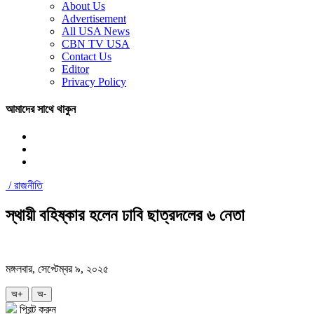
About Us
Advertisement
All USA News
CBN TV USA
Contact Us
Editor
Privacy Policy
আমাদের সাথে থাকুন
/
রাজনীতি
স্থায়ী বহিষ্কার হলেন ঢাবি ছাত্রদলের ৬ নেতা
মঙ্গলবার, সেপ্টেম্বর ৯, ২০২৫
অ+
অ-
প্রিন্ট করুন