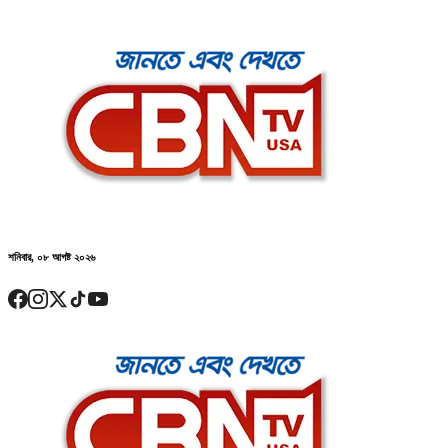
শনিবার, ০৮ আগষ্ট ২০২৬