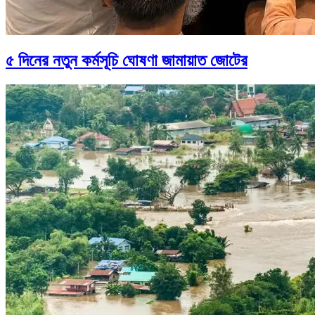
৫ দিনের নতুন কর্মসূচি ঘোষণা জামায়াত জোটের