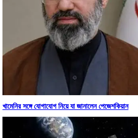
খামেনির সঙ্গে যোগাযোগ নিয়ে যা জানালেন পেজেশকিয়ান