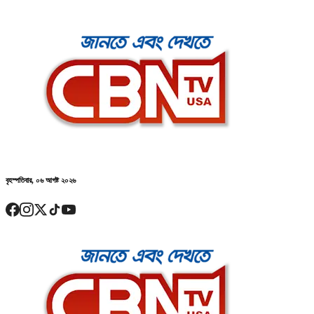
বৃহস্পতিবার, ০৬ আগষ্ট ২০২৬