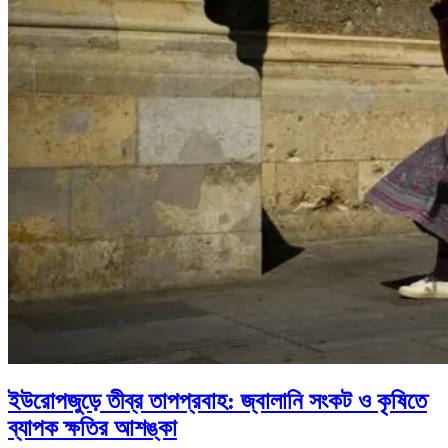
ইউরোপজুড়ে তীব্র তাপপ্রবাহ: জ্বালানি সংকট ও কৃষিতে
ব্যাপক ক্ষতির আশঙ্কা