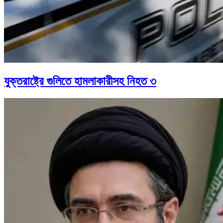
যুক্তরাষ্ট্রে গুলিতে হামলাকারীসহ নিহত ৩