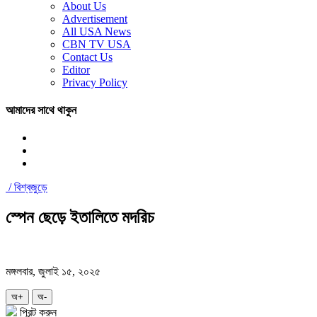
About Us
Advertisement
All USA News
CBN TV USA
Contact Us
Editor
Privacy Policy
আমাদের সাথে থাকুন
/
বিশ্বজুড়ে
স্পেন ছেড়ে ইতালিতে মদরিচ
মঙ্গলবার, জুলাই ১৫, ২০২৫
অ+
অ-
প্রিন্ট করুন