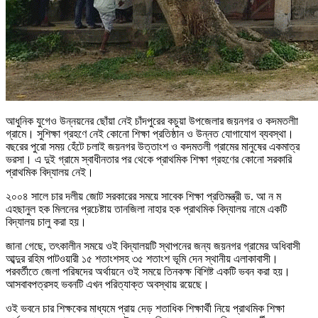
আধুনিক যুগেও উন্নয়নের ছোঁয়া নেই চাঁদপুরের কচুয়া উপজেলার জয়নগর ও কদমতলীা
গ্রামে। সুশিক্ষা গ্রহণে নেই কোনো শিক্ষা প্রতিষ্ঠান ও উন্নত যোগাযোগ ব্যবস্থা।
বছরের পুরো সময় হেঁটে চলাই জয়নগর উত্তাংশ ও কদমতলী গ্রামের মানুষের একমাত্র
ভরসা। এ দুই গ্রামে স্বাধীনতার পর থেকে প্রাথমিক শিক্ষা গ্রহণের কোনো সরকারি
প্রাথমিক বিদ্যালয় নেই।
২০০৪ সালে চার দলীয় জোট সরকারের সময়ে সাবেক শিক্ষা প্রতিমন্ত্রী ড. আ ন ম
এহছানুল হক মিলনের প্রচেষ্টায় তানজিলা নাহার হক প্রাথমিক বিদ্যালয় নামে একটি
বিদ্যালয় চালু করা হয়।
জানা গেছে, তৎকালীন সময়ে ওই বিদ্যালয়টি স্থাপনের জন্য জয়নগর গ্রামের অধিবাসী
আব্দুর রহিম পাটওয়ারী ১৫ শতাংশসহ ৩৫ শতাংশ ভূমি দেন স্থানীয় এলাকাবাসী।
পরবর্তীতে জেলা পরিষদের অর্থায়নে ওই সময়ে তিনকক্ষ বিশিষ্ট একটি ভবন করা হয়।
আসবাবপত্রসহ ভবনটি এখন পরিত্যাক্ত অবস্থায় রয়েছে।
ওই ভবনে চার শিক্ষকের মাধ্যমে প্রায় দেড় শতাধিক শিক্ষার্থী নিয়ে প্রাথমিক শিক্ষা