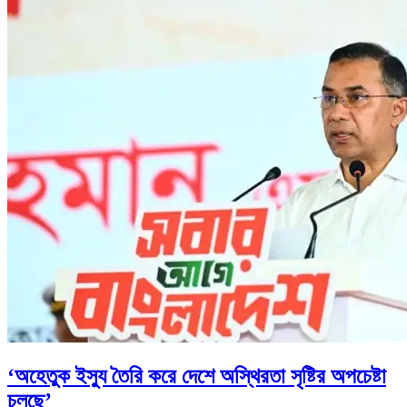
‘অহেতুক ইস্যু তৈরি করে দেশে অস্থিরতা সৃষ্টির অপচেষ্টা
চলছে’