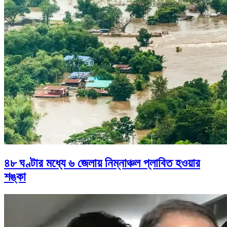
৪৮ ঘণ্টার মধ্যে ৬ জেলায় নিম্নাঞ্চল প্লাবিত হওয়ার
শঙ্কা