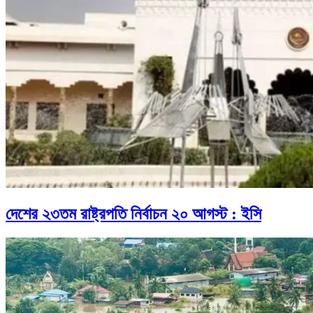
দেশের ২৩তম রাষ্ট্রপতি নির্বাচন ২০ আগস্ট : ইসি