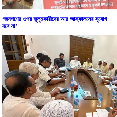
‘জনগণের ওপর জুলুমকারীদের আর আস্ফালনের সুযোগ
হবে না’