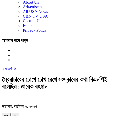
About Us
Advertisement
All USA News
CBN TV USA
Contact Us
Editor
Privacy Policy
আমাদের সাথে থাকুন
/
রাজনীতি
স্বৈরাচারের চোখে চোখ রেখে সংস্কারের কথা বিএনপিই
বলেছিল: তারেক রহমান
মঙ্গলবার, অক্টোবর ৭, ২০২৫
অ+
অ-