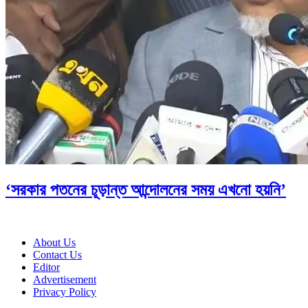
‘সরকার পতনের চূড়ান্ত আন্দোলনের সময় এখনো হয়নি’
About Us
Contact Us
Editor
Advertisement
Privacy Policy