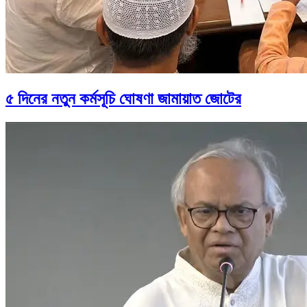
৫ দিনের নতুন কর্মসূচি ঘোষণা জামায়াত জোটের