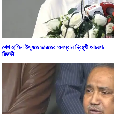
শেখ হাসিনা ইস্যুতে ভারতের অবস্থান দ্বিমুখী আচরণ:
রিজভী