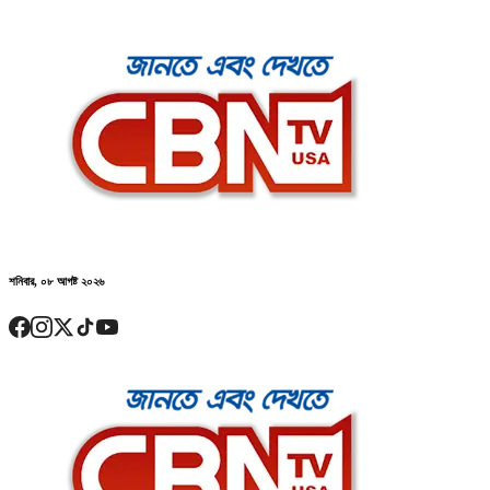
শনিবার, ০৮ আগষ্ট ২০২৬