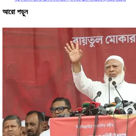
আরো পড়ুন