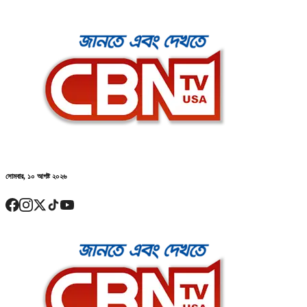
সোমবার, ১০ আগষ্ট ২০২৬