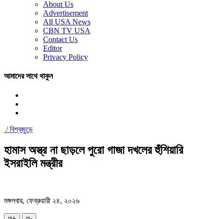
About Us
Advertisement
All USA News
CBN TV USA
Contact Us
Editor
Privacy Policy
আমাদের সাথে থাকুন
/
বিশ্বজুড়ে
হামাস অস্ত্র না ছাড়লে পুরো গাজা দখলের হুঁশিয়ারি
ইসরাইলি মন্ত্রীর
মঙ্গলবার, ফেব্রুয়ারী ২৪, ২০২৬
অ+
অ-