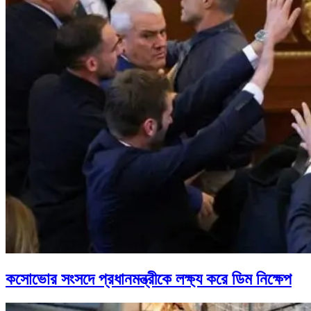
কসোভোর সংসদে প্রধানমন্ত্রীকে লক্ষ্য করে ডিম নিক্ষেপ