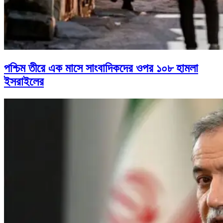
পশ্চিম তীরে এক মাসে সাংবাদিকদের ওপর ১০৮ হামলা
ইসরাইলের