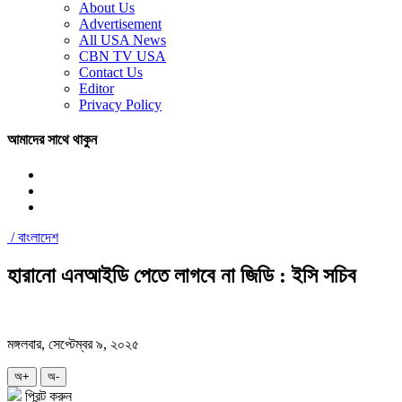
About Us
Advertisement
All USA News
CBN TV USA
Contact Us
Editor
Privacy Policy
আমাদের সাথে থাকুন
/
বাংলাদেশ
হারানো এনআইডি পেতে লাগবে না জিডি : ইসি সচিব
মঙ্গলবার, সেপ্টেম্বর ৯, ২০২৫
অ+
অ-
প্রিন্ট করুন