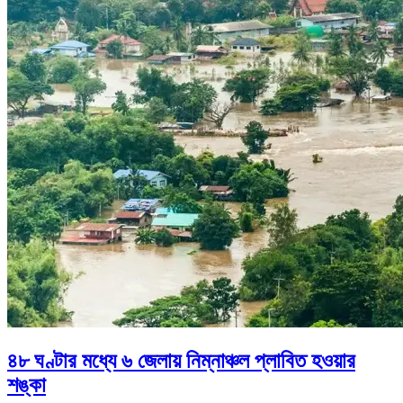
৪৮ ঘণ্টার মধ্যে ৬ জেলায় নিম্নাঞ্চল প্লাবিত হওয়ার
শঙ্কা