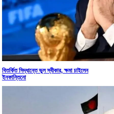
বিতর্কিত সিদ্ধান্তে ভুল স্বীকার, ক্ষমা চাইলেন
ইনফান্তিনো