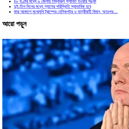
৪৮ ঘণ্টার মধ্যে ৬ জেলায় নিম্নাঞ্চল প্লাবিত হওয়ার শঙ্কা
দুই-তিন দিনের মধ্যে গ্যাসের পরিস্থিতি স্বাভাবিক হবে
মাঝ আকাশে মুখোমুখি ট্রাম্পের হেলিকপ্টার ও যাত্রীবাহী বিমান, অতঃপর…
আরো পড়ুন