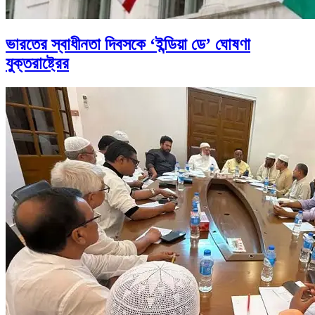
ভারতের স্বাধীনতা দিবসকে ‘ইন্ডিয়া ডে’ ঘোষণা
যুক্তরাষ্ট্রের