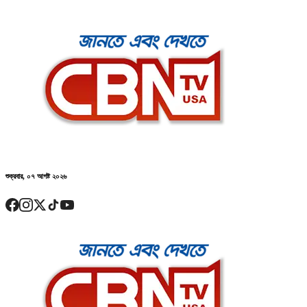
শুক্রবার, ০৭ আগষ্ট ২০২৬