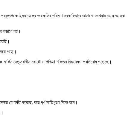
্রকৃতপক্ষে ইসরায়েলের ক্ষয়ক্ষতির পরিমাণ সরকারিভাবে জানানো সংখ্যার চেয়ে অনেক
বের কারণে নয়।
িয়েছি।
চল হয়ে পড়ে।
 মার্কিন নেতৃত্বাধীন ন্যাটো ও পশ্চিমা শক্তির বিরুদ্ধেও প্রতিরোধ গড়েছে।
 যে ক্ষতি করেছে, তার পূর্ণ ক্ষতিপূরণ দিতে হবে।
ণ’।