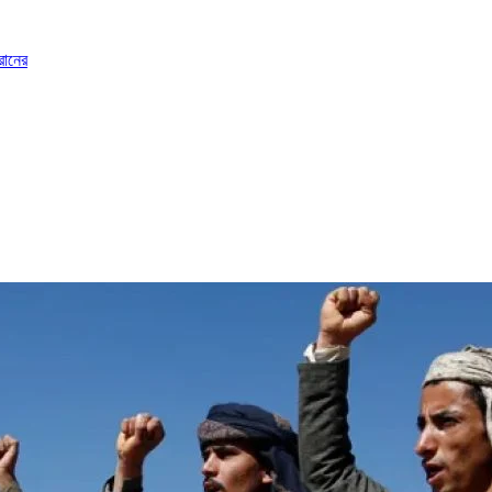
রানের