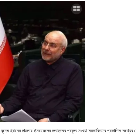
 দিনের যুদ্ধে ইরানের হামলায় ইসরায়েলের হতাহতের প্রকৃত সংখ্যা সরকারিভাবে প্রকাশিত ত