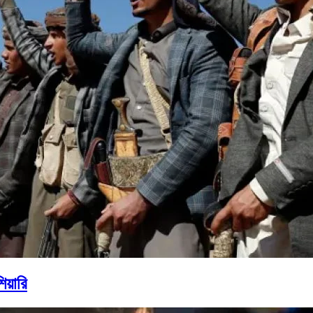
িয়ারি