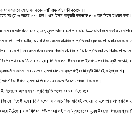
 সাক্ষাৎকারে মোহাম্মদ বাকের কালিবাফ এই দাবি করেছেন।
র আহতের সংখ্যা ৩ হাজার ৫২০ জন। এই হিসাব অনুযায়ী কমপক্ষে ৫০০ জন নিহত হওয়ার কথা। প
সাম্প্রতিক সামরিক আগ্রাসন বন্ধ হয়েছে মূলত তাদের ব্যর্থতার কারণে—কোনোরকম নমনীয় মনোভা
যতম কারণ। তার কথায়, আমরা ইসরায়েলের সামরিক ও প্রতিরক্ষা কেন্দ্রগুলো অকার্যকর করে দ
ল ৯০ শতাংশের বেশি। এর ফলে ইসরায়েলের প্রধান সামরিক ও বিমান প্রতিরক্ষা স্থাপনাগুলো অ
দ্ধবিরতির পথ বেছে নিতে বাধ্য হয়। তিনি বলেন, ইরান কেবল ইসরায়েলের বিরুদ্ধেই লড়েনি, বরং
 যুদ্ধকালীন আলোচনার ভেতরে হামলা চালানো যুক্তরাষ্ট্রের দ্বিমুখী নীতিরই বহিঃপ্রকাশ।
নই আমেরিকা ইরানে হামলা চালিয়ে তাদের অসৎ উদ্দেশ্য প্রকাশ করেছে।
 নিজেদের আগ্রাসন ও প্রতিশ্রুতি ভঙ্গের ব্যাখ্যা দিতে হবে।
ে দিতেই হবে। তিনি বলেন, যদি আমেরিকা সত্যিই সৎ হয়, তাহলে তারা সাম্প্রতিক হামলায়
ীক হয়ে উঠেছে। এক বিলিয়ন ভিউ পাওয়া এই গান ‘মূল্যবোধের যুদ্ধে ইরানের বিজয়ের প্রমা