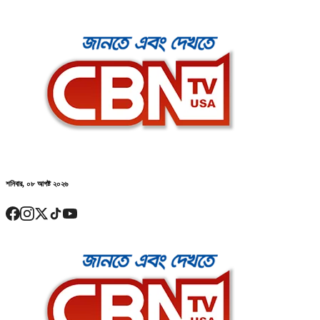
শনিবার, ০৮ আগষ্ট ২০২৬