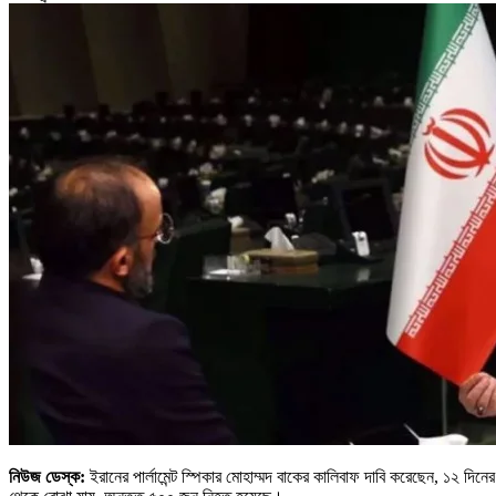
নিউজ ডেস্ক:
ইরানের পার্লামেন্ট স্পিকার মোহাম্মদ বাকের কালিবাফ দাবি করেছেন, ১২