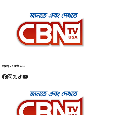
শুক্রবার, ০৭ আগষ্ট ২০২৬