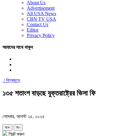
About Us
Advertisement
All USA News
CBN TV USA
Contact Us
Editor
Privacy Policy
আমাদের সাথে থাকুন
/
বিশ্বজুড়ে
১৩৫ শতাংশ বাড়ছে যুক্তরাষ্ট্রের ভিসা ফি
সোমবার, আগস্ট ২৫, ২০২৫
অ+
অ-
প্রিন্ট করুন