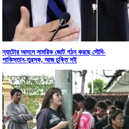
ন্যাটোর আদলে সামরিক জোট গঠন করছে সৌদি-
পাকিস্তান-তুরস্ক, আজ চুক্তি সই