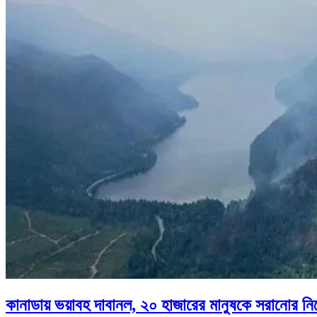
কানাডায় ভয়াবহ দাবানল, ২০ হাজারের মানুষকে সরানোর নির্