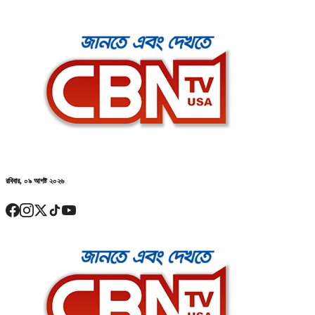
রবিবার, ০৯ আগষ্ট ২০২৬