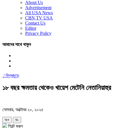
About Us
Advertisement
All USA News
CBN TV USA
Contact Us
Editor
Privacy Policy
আমাদের সাথে থাকুন
/
বিশ্বজুড়ে
১৮ বছর ক্ষমতায় থেকেও খায়েশ মেটেনি নেতানিয়াহুর
সোমবার, অক্টোবর ২০, ২০২৫
অ+
অ-
প্রিন্ট করুন