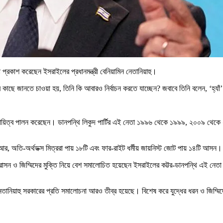
্ছা প্রকাশ করেছেন ইসরাইলের প্রধানমন্ত্রী বেনিয়ামিন নেতানিয়াহু।
র কাছে জানতে চাওয়া হয়, তিনি কি আবারও নির্বাচন করতে যাচ্ছেন? জবাবে তিনি বলেন, ‘হ্যাঁ
সেবে দায়িত্ব পালন করেছেন। ডানপন্থি লিকুদ পার্টির এই নেতা ১৯৯৬ থেকে ১৯৯৯, ২০০৯ থেক
। আর, অতি-অর্থডক্স মিত্ররা পায় ১৮টি এবং ফার-রাইট ধর্মীয় জায়নিস্ট জোট পায় ১৪টি আসন।
গ্রাসন ও জিম্মিদের মুক্তি নিয়ে বেশ সমালোচিত হয়েছেন ইসরাইলের কট্টর-ডানপন্থি এই নেতা।
ানিয়াহু সরকারের প্রতি সমালোচনা আরও তীব্র হয়েছে। বিশেষ করে যুদ্ধের ধরন ও জিম্মিদের