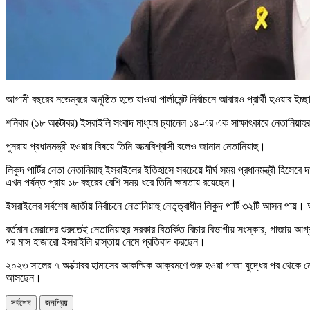
আগামী বছরের নভেম্বরে অনুষ্ঠিত হতে যাওয়া পার্লামেন্ট নির্বাচনে আবারও প্রার্থী হওয়ার ইচ
শনিবার (১৮ অক্টোবর) ইসরাইলি সংবাদ মাধ্যম চ্যানেল ১৪-এর এক সাক্ষাৎকারে নেতানিয়াহু
পুনরায় প্রধানমন্ত্রী হওয়ার বিষয়ে তিনি আত্মবিশ্বাসী বলেও জানান নেতানিয়াহু।
লিকুদ পার্টির নেতা নেতানিয়াহু ইসরাইলের ইতিহাসে সবচেয়ে দীর্ঘ সময় প্রধানমন্ত্রী হি
এখন পর্যন্ত প্রায় ১৮ বছরের বেশি সময় ধরে তিনি ক্ষমতায় রয়েছেন।
ইসরাইলের সর্বশেষ জাতীয় নির্বাচনে নেতানিয়াহু নেতৃত্বাধীন লিকুদ পার্টি ৩২টি আসন পায়
বর্তমান মেয়াদের শুরুতেই নেতানিয়াহুর সরকার বিতর্কিত বিচার বিভাগীয় সংস্কার, গাজায় আ
পর মাস হাজারো ইসরাইলি রাস্তায় নেমে প্রতিবাদ করছেন।
২০২৩ সালের ৭ অক্টোবর হামাসের আকস্মিক আক্রমণে শুরু হওয়া গাজা যুদ্ধের পর থেকে নেত
আসছেন।
সর্বশেষ
জনপ্রিয়