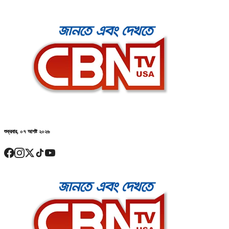
শুক্রবার, ০৭ আগষ্ট ২০২৬