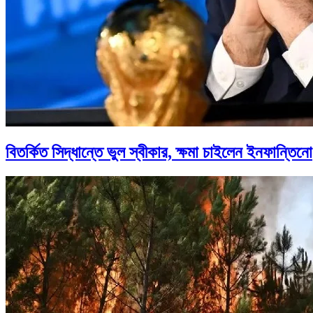
বিতর্কিত সিদ্ধান্তে ভুল স্বীকার, ক্ষমা চাইলেন ইনফান্তিনো