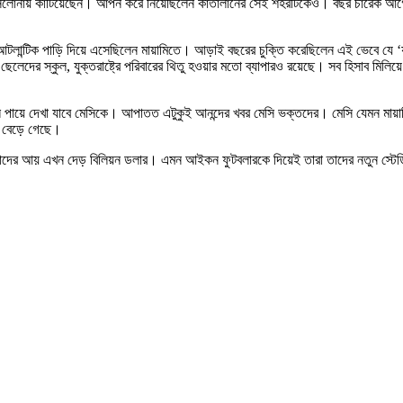
বার্সেলোনায় কাটিয়েছেন। আপন করে নিয়েছিলেন কাতালানের সেই শহরটিকেও। বছর চারেক আ
ে আটলান্টিক পাড়ি দিয়ে এসেছিলেন মায়ামিতে। আড়াই বছরের চুক্তি করেছিলেন এই ভেবে যে ‘
েদের স্কুল, যুক্তরাষ্ট্রে পরিবারের থিতু হওয়ার মতো ব্যাপারও রয়েছে। সব হিসাব মিলিয়ে 
পায়ে দেখা যাবে মেসিকে। আপাতত এটুকুই আনন্দের খবর মেসি ভক্তদের। মেসি যেমন মায়ামিতে শ
ণ বেড়ে গেছে।
বছরে তাদের আয় এখন দেড় বিলিয়ন ডলার। এমন আইকন ফুটবলারকে দিয়েই তারা তাদের নতুন স্টেডি