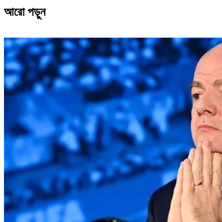
আরো পড়ুন