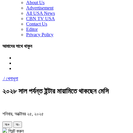
About Us
Advertisement
All USA News
CBN TV USA
Contact Us
Editor
Privacy Policy
আমাদের সাথে থাকুন
/
খেলাধুলা
২০২৮ সাল পর্যন্ত ইন্টার মায়ামিতে থাকছেন মেসি
শনিবার, অক্টোবর ২৫, ২০২৫
অ+
অ-
প্রিন্ট করুন