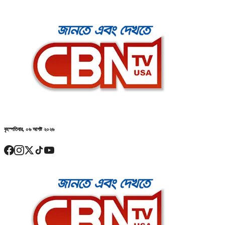
বৃহস্পতিবার, ০৬ আগষ্ট ২০২৬