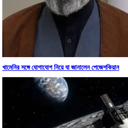
খামেনির সঙ্গে যোগাযোগ নিয়ে যা জানালেন পেজেশকিয়ান