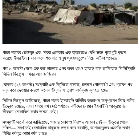
গাজা শহরের জেইতুন এবং সাবরা এলাকায় এক হাজারেরও বেশি ভবন পুরোপুরি ধ্বংস
করেছে ইসরাইল। যার ফলে শত শত মানুষ ধ্বংসস্তূপের নিচে আটকা পড়েছে।
গত ৬ আগস্ট থেকে শুরু করা হামলায় এসব ভবন ধ্বংস হয়েছে বলে জানিয়েছে ফিলিস্তিনি
সিভিল ডিফেন্স। খবর আল জাজিরার।
রোববার (২৪ আগস্ট) সংস্থাটি এক বিবৃতিতে বলেছে, চলমান গোলাবর্ষণ এবং প্রবেশ পথ
বন্ধ করে দেওয়ার কারণে অনেক উদ্ধার ও ত্রাণ কার্যক্রম ব্যাহত হচ্ছে।
সিভিল ডিফেন্স জানিয়েছে, গাজা শহরে ইসরাইলি বাহিনীর ক্রমাগত অনুপ্রবেশ নিয়ে গভীর
উদ্বেগ রয়েছে, এমন সময়ে যখন মাঠ পর্যায়ের কর্মীদের চলমান ইসরাইলি আক্রমণের
তীব্রতা মোকাবিলা করার ক্ষমতা নেই।
সংস্থাটি সতর্ক করে জানিয়েছে, গাজার কোথাও নিরাপদ এলাকা নেই— উত্তর থেকে
দক্ষিণ— সবখানেই বেসামরিক মানুষকে লক্ষ্য করে ঘরবাড়ি, আশ্রয়কেন্দ্র এমনকি ত্রাণ
শিবির পর্যন্ত বোমা বর্ষণ চলছে।