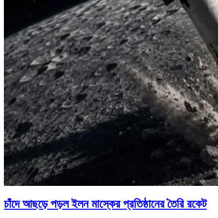
চাঁদে আছড়ে পড়ল ইলন মাস্কের প্রতিষ্ঠানের তৈরি রকেট