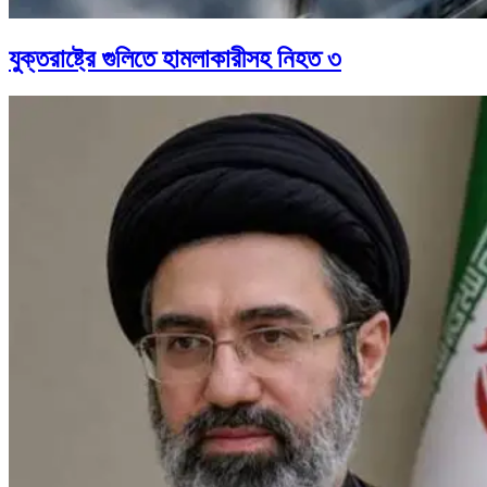
যুক্তরাষ্ট্রে গুলিতে হামলাকারীসহ নিহত ৩