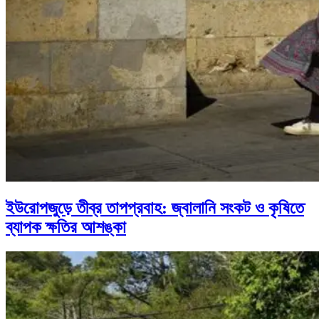
ইউরোপজুড়ে তীব্র তাপপ্রবাহ: জ্বালানি সংকট ও কৃষিতে
ব্যাপক ক্ষতির আশঙ্কা