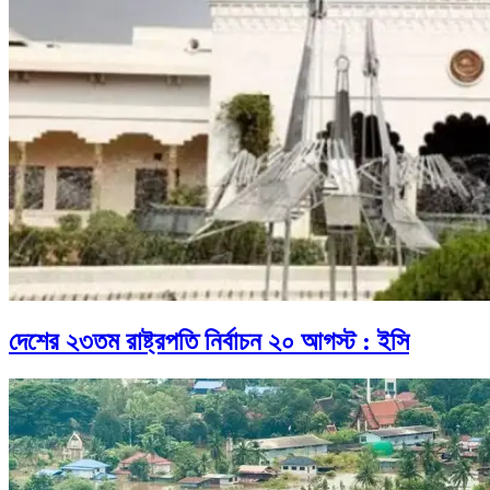
দেশের ২৩তম রাষ্ট্রপতি নির্বাচন ২০ আগস্ট : ইসি