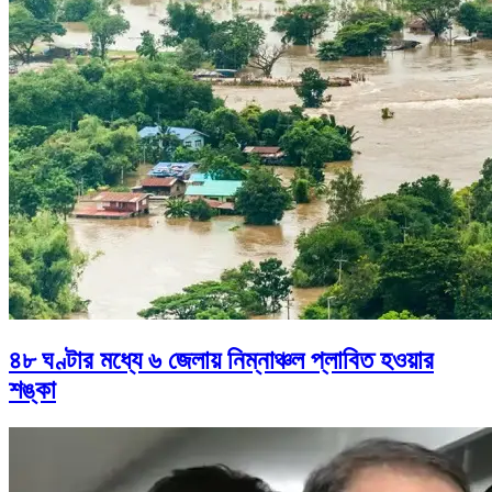
৪৮ ঘণ্টার মধ্যে ৬ জেলায় নিম্নাঞ্চল প্লাবিত হওয়ার
শঙ্কা