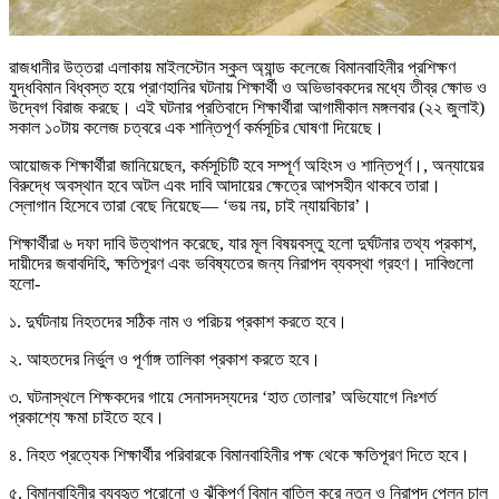
রাজধানীর উত্তরা এলাকায় মাইলস্টোন স্কুল অ্যান্ড কলেজে বিমানবাহিনীর প্রশিক্ষণ
যুদ্ধবিমান বিধ্বস্ত হয়ে প্রাণহানির ঘটনায় শিক্ষার্থী ও অভিভাবকদের মধ্যে তীব্র ক্ষোভ ও
উদ্বেগ বিরাজ করছে। এই ঘটনার প্রতিবাদে শিক্ষার্থীরা আগামীকাল মঙ্গলবার (২২ জুলাই)
সকাল ১০টায় কলেজ চত্বরে এক শান্তিপূর্ণ কর্মসূচির ঘোষণা দিয়েছে।
আয়োজক শিক্ষার্থীরা জানিয়েছেন, কর্মসূচিটি হবে সম্পূর্ণ অহিংস ও শান্তিপূর্ণ।, অন্যায়ের
বিরুদ্ধে অবস্থান হবে অটল এবং দাবি আদায়ের ক্ষেত্রে আপসহীন থাকবে তারা।
স্লোগান হিসেবে তারা বেছে নিয়েছে— ‘ভয় নয়, চাই ন্যায়বিচার’।
শিক্ষার্থীরা ৬ দফা দাবি উত্থাপন করেছে, যার মূল বিষয়বস্তু হলো দুর্ঘটনার তথ্য প্রকাশ,
দায়ীদের জবাবদিহি, ক্ষতিপূরণ এবং ভবিষ্যতের জন্য নিরাপদ ব্যবস্থা গ্রহণ। দাবিগুলো
হলো-
১. দুর্ঘটনায় নিহতদের সঠিক নাম ও পরিচয় প্রকাশ করতে হবে।
২. আহতদের নির্ভুল ও পূর্ণাঙ্গ তালিকা প্রকাশ করতে হবে।
৩. ঘটনাস্থলে শিক্ষকদের গায়ে সেনাসদস্যদের ‘হাত তোলার’ অভিযোগে নিঃশর্ত
প্রকাশ্যে ক্ষমা চাইতে হবে।
৪. নিহত প্রত্যেক শিক্ষার্থীর পরিবারকে বিমানবাহিনীর পক্ষ থেকে ক্ষতিপূরণ দিতে হবে।
৫. বিমানবাহিনীর ব্যবহৃত পুরোনো ও ঝুঁকিপূর্ণ বিমান বাতিল করে নতুন ও নিরাপদ প্লেন চালু