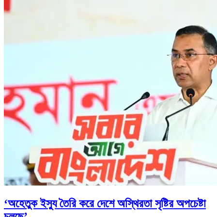
‘অহেতুক ইস্যু তৈরি করে দেশে অস্থিরতা সৃষ্টির অপচেষ্টা
চলছে’