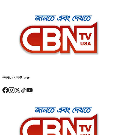
শুক্রবার, ০৭ আগষ্ট ২০২৬