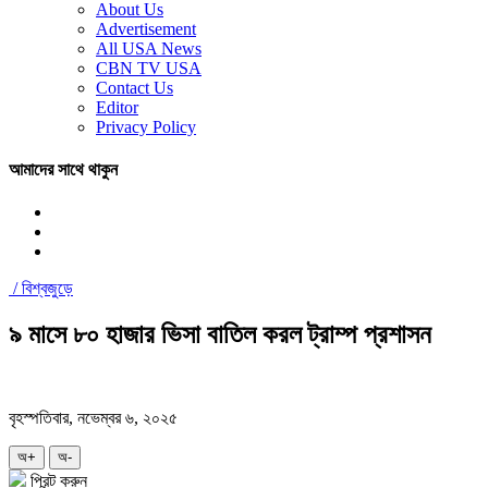
About Us
Advertisement
All USA News
CBN TV USA
Contact Us
Editor
Privacy Policy
আমাদের সাথে থাকুন
/
বিশ্বজুড়ে
৯ মাসে ৮০ হাজার ভিসা বাতিল করল ট্রাম্প প্রশাসন
বৃহস্পতিবার, নভেম্বর ৬, ২০২৫
অ+
অ-
প্রিন্ট করুন