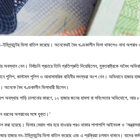
–ইমিগ্র্যান্টের ভিসা বাতিল করেছে। অনেকেরই বৈধ খণ্ডকালীন ভিসা থাকলেও নানা অপরাধ 
োর অবস্থান নেন। নির্বাচনি প্রচারে তিনি প্রতিশ্রুতি দিয়েছিলেন, যুক্তরাষ্ট্রকে অবৈধ অভি
িযানে পুলিশ, কাস্টমস পুলিশ ও আধাসামরিক বাহিনীর সদস্যরা অংশ নেন। অভিযানে হাজার
নন। অনেকে বৈধ খণ্ডকালীন ভিসাধারী ছিলেন।
েছে মদ্যপ অবস্থায় গাড়ি চালানোর কারণে, ১২ হাজার জনের হামলা বা সহিংসতার অভিযোগে, 
তিন ধরনের অপরাধের সঙ্গে যুক্ত।’
সা বাতিল করা হয়েছে। ভিসার মেয়াদ পার হয়ে যাওয়ার পরও থাকার পাশাপাশি আইনভঙ্গ ও ‘সন্ত্রা
 হাজার হাজার নন–ইমিগ্র্যান্টের ভিসা বাতিল করেছে এবং এ প্রক্রিয়া চলমান থাকবে। যাদের কর্মকাণ