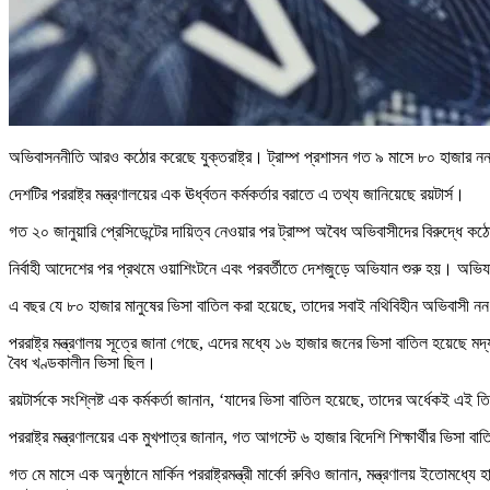
অভিবাসননীতি আরও কঠোর করেছে যুক্তরাষ্ট্র। ট্রাম্প প্রশাসন গত ৯ মাসে ৮০ হাজার নন
দেশটির পররাষ্ট্র মন্ত্রণালয়ের এক ঊর্ধ্বতন কর্মকর্তার বরাতে এ তথ্য জানিয়েছে রয়টার্স।
গত ২০ জানুয়ারি প্রেসিডেন্টের দায়িত্ব নেওয়ার পর ট্রাম্প অবৈধ অভিবাসীদের বিরুদ্ধে কঠ
নির্বাহী আদেশের পর প্রথমে ওয়াশিংটনে এবং পরবর্তীতে দেশজুড়ে অভিযান শুরু হয়। অভ
এ বছর যে ৮০ হাজার মানুষের ভিসা বাতিল করা হয়েছে, তাদের সবাই নথিবিহীন অভিবাসী 
পররাষ্ট্র মন্ত্রণালয় সূত্রে জানা গেছে, এদের মধ্যে ১৬ হাজার জনের ভিসা বাতিল হয়
বৈধ খণ্ডকালীন ভিসা ছিল।
রয়টার্সকে সংশ্লিষ্ট এক কর্মকর্তা জানান, ‘যাদের ভিসা বাতিল হয়েছে, তাদের অর্ধেকই এই 
পররাষ্ট্র মন্ত্রণালয়ের এক মুখপাত্র জানান, গত আগস্টে ৬ হাজার বিদেশি শিক্ষার্থীর ভি
গত মে মাসে এক অনুষ্ঠানে মার্কিন পররাষ্ট্রমন্ত্রী মার্কো রুবিও জানান, মন্ত্রণালয় ইতোমধ্যে