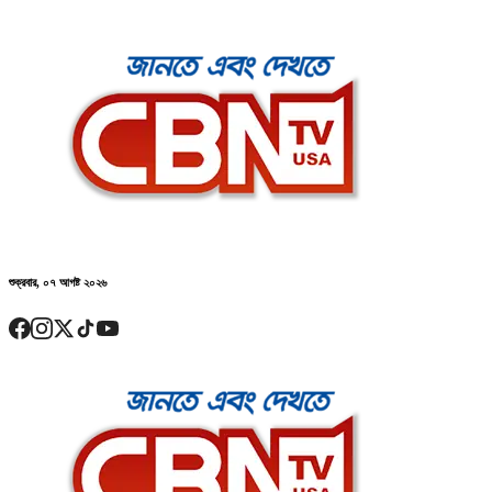
শুক্রবার, ০৭ আগষ্ট ২০২৬