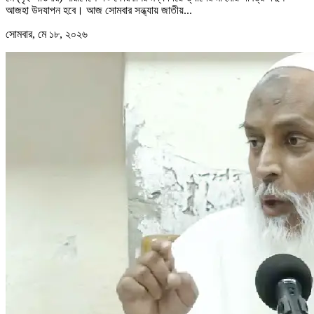
আজহা উদযাপন হবে। আজ সোমবার সন্ধ্যায় জাতীয়...
সোমবার, মে ১৮, ২০২৬