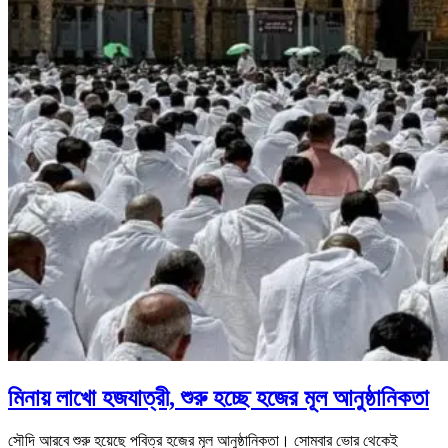
মিনায় লাখো হজযাত্রী, শুরু হচ্ছে হজের মূল আনুষ্ঠানিকতা
সৌদি আরবে শুরু হয়েছে পবিত্র হজের মূল আনুষ্ঠানিকতা। সোমবার ভোর থেকেই