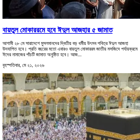
বায়তুল মোকাররমে হবে ঈদুল আজহার ৫ জামাত
আগামী ২৮ মে সারাদেশে মুসলমানদের দ্বিতীয় বড় ধর্মীয় উৎসব পবিত্র ঈদুল আজহা
উদযাপিত হবে। প্রতি বছরের মতো এবারও বায়তুল মোকাররম জাতীয় মসজিদে পর্যায়ক্রমে
ঈদের নামাজের পাঁচটি জামাত অনুষ্ঠিত হবে। আজ...
বৃহস্পতিবার, মে ২১, ২০২৬