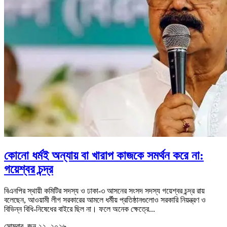
কোনো ধর্মই অন্যায় বা খারাপ কাজকে সমর্থন করে না:
গয়েশ্বর চন্দ্র
বিএনপির স্থায়ী কমিটির সদস্য ও ঢাকা-৩ আসনের সংসদ সদস্য গয়েশ্বর চন্দ্র রায়
বলেছেন, আওয়ামী লীগ সরকারের আমলে ধর্মীয় প্রতিষ্ঠানগুলোও সরকারি নিয়ন্ত্রণ ও
বিভিন্ন বিধি-নিষেধের বাইরে ছিল না। ফলে অনেক ক্ষেত্রে...
সোমবার, জুন ২২, ২০২৬