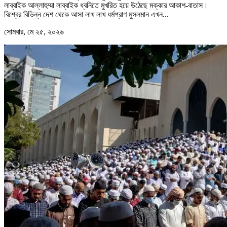
লাব্বাইক আল্লাহুম্মা লাব্বাইক ধ্বনিতে মুখরিত হয়ে উঠেছে মক্কার আকাশ-বাতাস।
বিশ্বের বিভিন্ন দেশ থেকে আসা লাখ লাখ ধর্মপ্রাণ মুসলমান এখন...
সোমবার, মে ২৫, ২০২৬