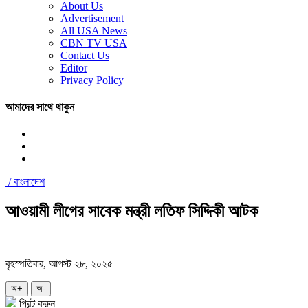
About Us
Advertisement
All USA News
CBN TV USA
Contact Us
Editor
Privacy Policy
আমাদের সাথে থাকুন
/
বাংলাদেশ
আওয়ামী লীগের সাবেক মন্ত্রী লতিফ সিদ্দিকী আটক
বৃহস্পতিবার, আগস্ট ২৮, ২০২৫
অ+
অ-
প্রিন্ট করুন