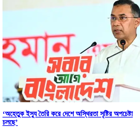
‘অহেতুক ইস্যু তৈরি করে দেশে অস্থিরতা সৃষ্টির অপচেষ্টা
চলছে’