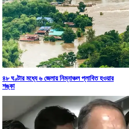
৪৮ ঘণ্টার মধ্যে ৬ জেলায় নিম্নাঞ্চল প্লাবিত হওয়ার
শঙ্কা