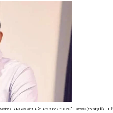
ালে শেষ চার মাস তাকে কার্যত কাজ করতে দেওয়া হয়নি। মঙ্গলবার (১৩ জানুয়ারি) ঢাকা বিশ্ববি