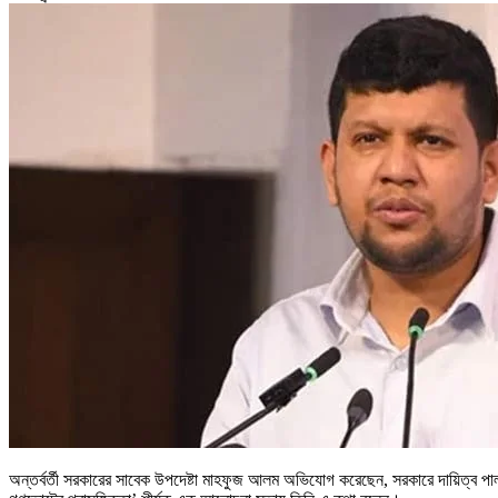
অন্তর্বর্তী সরকারের সাবেক উপদেষ্টা মাহফুজ আলম অভিযোগ করেছেন, সরকারে দায়িত্ব পালনক