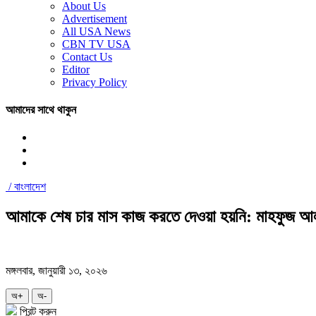
About Us
Advertisement
All USA News
CBN TV USA
Contact Us
Editor
Privacy Policy
আমাদের সাথে থাকুন
/
বাংলাদেশ
আমাকে শেষ চার মাস কাজ করতে দেওয়া হয়নি: মাহফুজ 
মঙ্গলবার, জানুয়ারী ১৩, ২০২৬
অ+
অ-
প্রিন্ট করুন