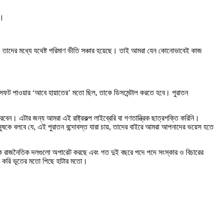
ই।
, তাদের মধ্যে যথেষ্ট পরিমাণ ভীতি সঞ্চার হয়েছে। তাই আমরা যেন কোনোভাবেই কাজ
াল সফট পাওয়ার ‘আবে হায়াতের’ মতো ছিল, তাকে ডিসমেন্টাল করতে হবে। পুরাতন
ন। এটার জন্য আমরা এই রাষ্ট্রকল্প লাইব্রেরি বা গণতান্ত্রিক ছাত্রশক্তি করিনি।
ষকে বলবে যে, এই পুরাতন বন্দোবস্ত যারা চায়, তাদের বাইরে আমরা আপনাদের ভয়েস হতে
েকে রাজনৈতিক দলগুলো অপারেট করছে এবং গত দুই বছরে পদে পদে সংস্কার ও বিচারের
মনে করি ভূতের মতো পিছে হাটার মতো।