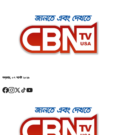
শুক্রবার, ০৭ আগষ্ট ২০২৬