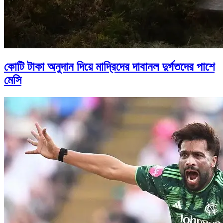
কোটি টাকা অনুদান দিয়ে মাদ্রিদের দাবানল দুর্গতদের পাশে
মেসি