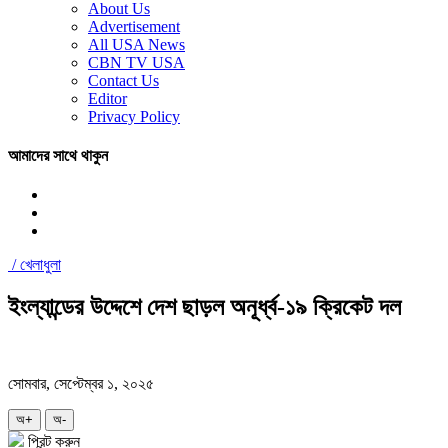
About Us
Advertisement
All USA News
CBN TV USA
Contact Us
Editor
Privacy Policy
আমাদের সাথে থাকুন
/
খেলাধুলা
ইংল্যান্ডের উদ্দেশে দেশ ছাড়ল অনূর্ধ্ব-১৯ ক্রিকেট দল
সোমবার, সেপ্টেম্বর ১, ২০২৫
অ+
অ-
প্রিন্ট করুন