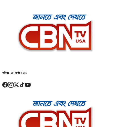
শনিবার, ০৮ আগষ্ট ২০২৬