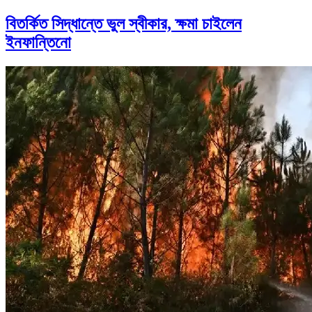
বিতর্কিত সিদ্ধান্তে ভুল স্বীকার, ক্ষমা চাইলেন
ইনফান্তিনো