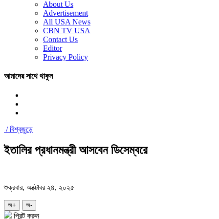
About Us
Advertisement
All USA News
CBN TV USA
Contact Us
Editor
Privacy Policy
আমাদের সাথে থাকুন
/
বিশ্বজুড়ে
ইতালির প্রধানমন্ত্রী আসবেন ডিসেম্বরে
শুক্রবার, অক্টোবর ২৪, ২০২৫
অ+
অ-
প্রিন্ট করুন