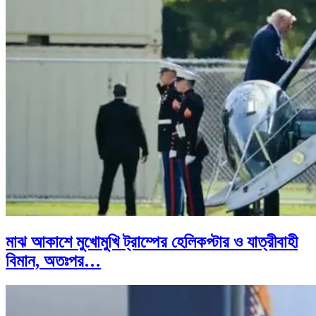
মাঝ আকাশে মুখোমুখি ট্রাম্পের হেলিকপ্টার ও যাত্রীবাহী
বিমান, অতঃপর…