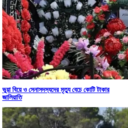
ভুয়া বিয়ে ও সেনাসদস্যদের মৃত্যু বেচে কোটি টাকার
জালিয়াতি