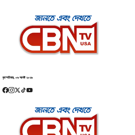
বৃহস্পতিবার, ০৬ আগষ্ট ২০২৬