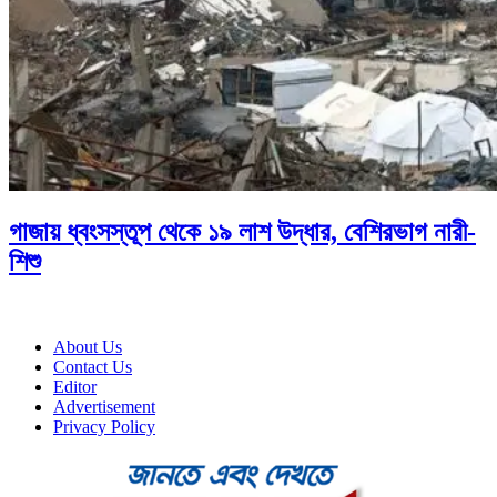
গাজায় ধ্বংসস্তূপ থেকে ১৯ লাশ উদ্ধার, বেশিরভাগ নারী-
শিশু
About Us
Contact Us
Editor
Advertisement
Privacy Policy