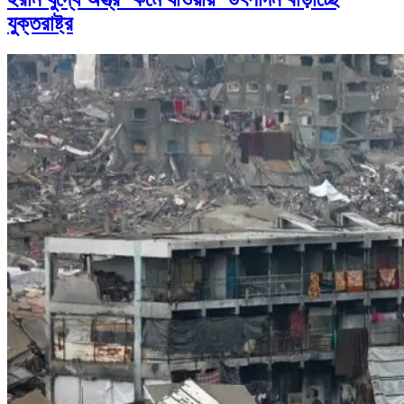
যুক্তরাষ্ট্র