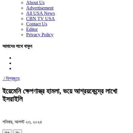
About Us
Advertisement
All USA News
CBN TV USA
Contact Us
Editor
Privacy Policy
আমাদের সাথে থাকুন
/
বিশ্বজুড়ে
ইয়েমেনি ক্ষেপণাস্ত্র হামলা, ভয়ে আশ্রয়কেন্দ্রে লাখো
ইসরাইলি
শনিবার, আগস্ট ২৩, ২০২৫
অ+
অ-