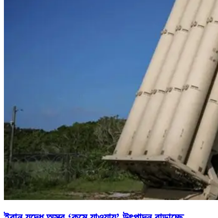
ইরান যুদ্ধে অস্ত্র ‘কমে যাওয়ায়’ উৎপাদন বাড়াচ্ছে