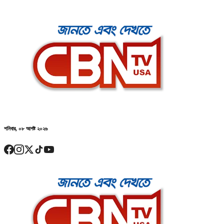
শনিবার, ০৮ আগষ্ট ২০২৬