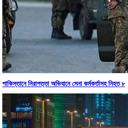
পাকিস্তানে নিরাপত্তা অভিযানে সেনা কর্মকর্তাসহ নিহত ৮