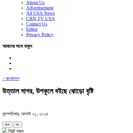
About Us
Advertisement
All USA News
CBN TV USA
Contact Us
Editor
Privacy Policy
আমাদের সাথে থাকুন
/
বাংলাদেশ
উত্তাল সাগর, উপকূলে বইছে ঝোড়ো বৃষ্টি
বৃহস্পতিবার, আগস্ট ২১, ২০২৫
অ+
অ-
প্রিন্ট করুন