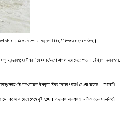
 দমকা হাওয়া। এতে নৌ-পথ ও সমুদ্রপথ কিছুটা বিপজ্জনক হয়ে উঠেছে।
মুদ্র বন্দরসমূহের উপর দিয়ে দমকা/ঝড়ো হাওয়া বয়ে যেতে পারে। চট্টগ্রাম, কক্সবাজার,
গরে অবস্থানরত নৌ-যানগুলোকে উপকূলে ফিরে আসার পরামর্শ দেওয়া হয়েছে। পাশাপাশি
ড়ো বাতাস ও থেমে থেমে বৃষ্টি হচ্ছে। এছাড়াও আবহাওয়া অধিদপ্তরের সতর্কবার্তা