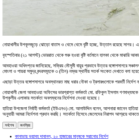
নোয়াখালীর উপকূলজুড়ে ঝোড়ো বাতাস ও থেমে থেমে বৃষ্টি হচ্ছে, উত্তাল রয়েছে সাগর। 
বৃহস্পতিবার (২১ আগস্ট) ভোররাত থেকে শুরু হওয়া বৃষ্টি বর্তমানে হালকা থেকে মাঝারি 
আবহাওয়া অধিদপ্তর জানিয়েছে, সক্রিয় মৌসুমী বায়ুর প্রভাবে উত্তর বঙ্গোপসাগরে সঞ্চাল
মোংলা ও পায়রা সমুদ্র বন্দরসমূহকে ৩ (তিন) নম্বর স্থানীয় সতর্ক সংকেত দেখাতে বলা হয়
এছাড়া উত্তর বঙ্গোপসাগরে অবস্থানরত মাছ ধরার নৌকা ও ট্রলারগুলোকে পরবর্তী নির্দেশ
নোয়াখালী জেলা আবহাওয়া অফিসের ভারপ্রাপ্ত কর্মকর্তা মো. রফিকুল ইসলাম গণমাধ্যমকে 
উপকূলীয় এলাকায় সতর্কতা অবলম্বনের নির্দেশনা দেওয়া হয়েছে।
হাতিয়া উপজেলা নির্বাহী কর্মকর্তা (ইউএনও) মো. আলাউদ্দিন বলেন, আপনারা জানেন হাতি
অনুযায়ী আমরা নির্দেশনা প্রদান করছি। সতর্কতা হিসেবে জেলেদের নিরাপদ আশ্রয়ে থাকত
সর্বশেষ
জনপ্রিয়
কানাডায় ভয়াবহ দাবানল, ২০ হাজারের মানুষকে সরানোর নির্দেশ