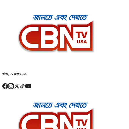
রবিবার, ০৯ আগষ্ট ২০২৬