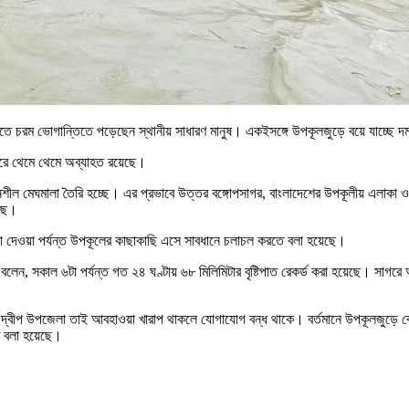
এতে চরম ভোগান্তিতে পড়েছেন স্থানীয় সাধারণ মানুষ। একইসঙ্গে উপকূলজুড়ে বয়ে যাচ্ছে
আকারে থেমে থেমে অব্যাহত রয়েছে।
নশীল মেঘমালা তৈরি হচ্ছে। এর প্রভাবে উত্তর বঙ্গোপসাগর, বাংলাদেশের উপকূলীয় এলাকা ও স
েছে।
 না দেওয়া পর্যন্ত উপকূলের কাছাকাছি এসে সাবধানে চলাচল করতে বলা হয়েছে।
বলেন, সকাল ৬টা পর্যন্ত গত ২৪ ঘণ্টায় ৬৮ মিলিমিটার বৃষ্টিপাত রেকর্ড করা হয়েছে। সা
য়া দ্বীপ উপজেলা তাই আবহাওয়া খারাপ থাকলে যোগাযোগ বন্ধ থাকে। বর্তমানে উপকূলজুড়ে ঝো
ে বলা হয়েছে।