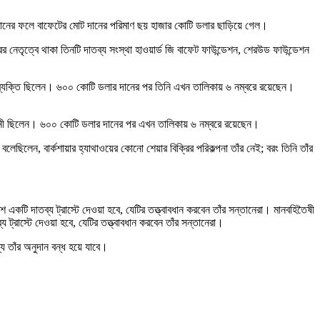
এই দানের ফলে বাফেটের মোট দানের পরিমাণ ছয় হাজার কোটি ডলার ছাড়িয়ে গেল।
 নেতৃত্বে থাকা তিনটি দাতব্য সংস্থা হাওয়ার্ড জি বাফেট ফাউন্ডেশন, শেরউড ফাউন্ডেশন
ধনী ব্যক্তি ছিলেন। ৬০০ কোটি ডলার দানের পর তিনি এখন তালিকায় ৬ নম্বরে রয়েছেন।
্ষ ধনী ছিলেন। ৬০০ কোটি ডলার দানের পর এখন তালিকায় ৬ নম্বরে রয়েছেন।
লেন, বার্কশায়ার হ্যাথাওয়ের কোনো শেয়ার বিক্রির পরিকল্পনা তাঁর নেই; বরং তিনি তাঁর
কটি দাতব্য ট্রাস্টে দেওয়া হবে, যেটির তত্ত্বাবধান করবেন তাঁর সন্তানেরা। মানবহিতৈষী
্রাস্টে দেওয়া হবে, যেটির তত্ত্বাবধান করবেন তাঁর সন্তানেরা।
য তাঁর অনুদান বন্ধ হয়ে যাবে।