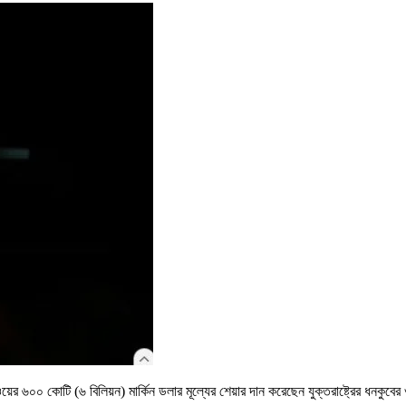
াওয়ের ৬০০ কোটি (৬ বিলিয়ন) মার্কিন ডলার মূল্যের শেয়ার দান করেছেন যুক্তরাষ্ট্রের ধনকুব