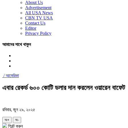
About Us
Advertisement
All USA News
CBN TV USA
Contact Us
Editor
Privacy Policy
আমাদের সাথে থাকুন
/
আমেরিকা
এবার রেকর্ড ৬০০ কোটি ডলার দান করলেন ওয়ারেন বাফেট
রবিবার, জুন ২৯, ২০২৫
অ+
অ-
প্রিন্ট করুন