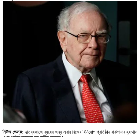
নিউজ ডেস্ক:
দাতব্যকাজে ব্যয়ের জন্য এবার নিজের বিনিয়োগ প্রতিষ্ঠান বার্কশায়ার হ্যাথ