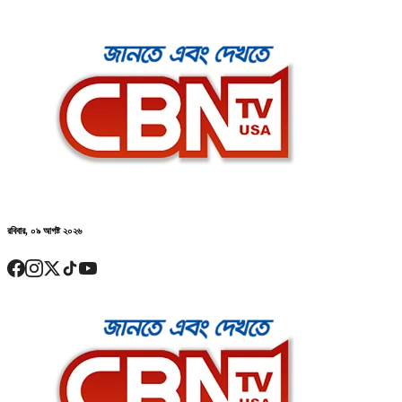
রবিবার, ০৯ আগষ্ট ২০২৬