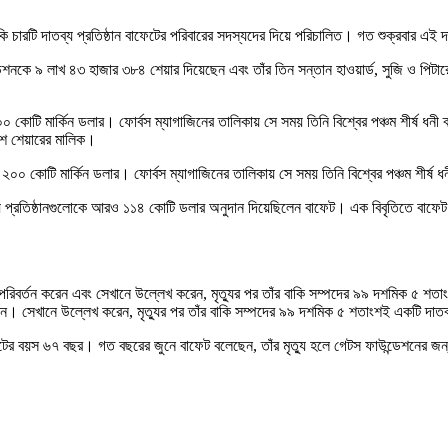
কি চারটি দাতব্য প্রতিষ্ঠান বাফেটের পরিবারের সদস্যদের দিয়ে পরিচালিত। গত শুক্রবার 
শনকে ৯ লাখ ৪৩ হাজার ৩৮৪ শেয়ার দিয়েছেন এবং তাঁর তিন সন্তান হাওয়ার্ড, সুজি ও পিটারের
০ কোটি মার্কিন ডলার। ফোর্বস ম্যাগাজিনের তালিকায় সে সময় তিনি বিশ্বের পঞ্চম শীর্ষ 
াংশ শেয়ারের মালিক।
 ২০০ কোটি মার্কিন ডলার। ফোর্বস ম্যাগাজিনের তালিকায় সে সময় তিনি বিশ্বের পঞ্চম শীর
্রতিষ্ঠানগুলোকে আরও ১১৪ কোটি ডলার অনুদান দিয়েছিলেন বাফেট। এক বিবৃতিতে বাফেট বলেছি
িবর্তন করেন এবং সেখানে উল্লেখ করেন, মৃত্যুর পর তাঁর বাকি সম্পদের ৯৯ দশমিক ৫ শতাংশ এ
। সেখানে উল্লেখ করেন, মৃত্যুর পর তাঁর বাকি সম্পদের ৯৯ দশমিক ৫ শতাংশই একটি দাতব্য ট
েটের বয়স ৬৭ বছর। গত বছরের জুনে বাফেট বলেছেন, তাঁর মৃত্যু হলে গেটস ফাউন্ডেশনের জন্