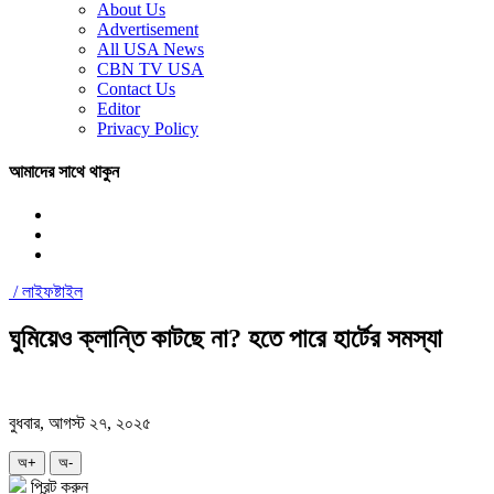
About Us
Advertisement
All USA News
CBN TV USA
Contact Us
Editor
Privacy Policy
আমাদের সাথে থাকুন
/
লাইফষ্টাইল
ঘুমিয়েও ক্লান্তি কাটছে না? হতে পারে হার্টের সমস্যা
বুধবার, আগস্ট ২৭, ২০২৫
অ+
অ-
প্রিন্ট করুন