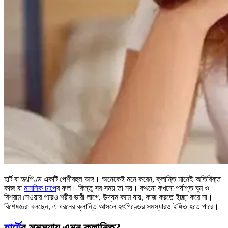
হার্ট বা হৃৎপিণ্ড একটি পেশীবহুল অঙ্গ। অনেকেই মনে করেন, ক্লান্তি মানেই অতিরিক্ত
কাজ বা
মানসিক চাপে
র ফল। কিন্তু সব সময় তা নয়। কখনো কখনো পর্যাপ্ত ঘুম ও
বিশ্রাম নেওয়ার পরেও শরীর ভারী লাগে, উদ্যম কমে যায়, কাজ করতে ইচ্ছা করে না।
বিশেষজ্ঞরা বলছেন, এ ধরনের ক্লান্তি আসলে হৃৎপিণ্ডের সমস্যারও ইঙ্গিত হতে পারে।