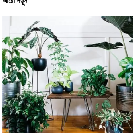
আরো পড়ুন