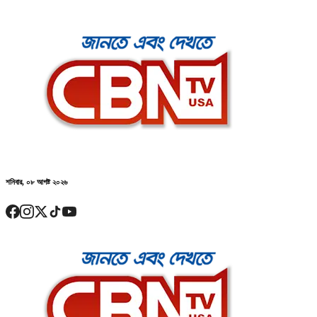
শনিবার, ০৮ আগষ্ট ২০২৬