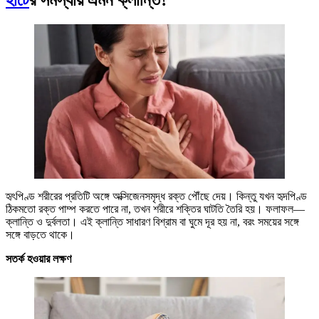
হার্টে
র সমস্যায় এমন ক্লান্তি?
হৃৎপিণ্ড শরীরের প্রতিটি অঙ্গে অক্সিজেনসমৃদ্ধ রক্ত পৌঁছে দেয়। কিন্তু যখন হৃদপিণ্ড
ঠিকমতো রক্ত পাম্প করতে পারে না, তখন শরীরে শক্তির ঘাটতি তৈরি হয়। ফলাফল—
ক্লান্তি ও দুর্বলতা। এই ক্লান্তি সাধারণ বিশ্রাম বা ঘুমে দূর হয় না, বরং সময়ের সঙ্গে
সঙ্গে বাড়তে থাকে।
সতর্ক হওয়ার লক্ষণ