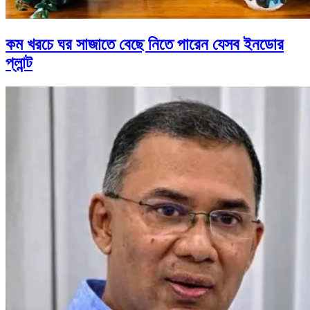
কম খরচে ঘর সাজাতে বেছে নিতে পারেন যেসব ইনডোর
প্লান্ট