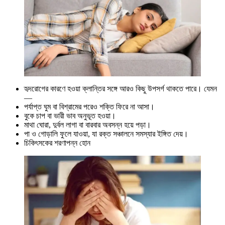
হৃদরোগের কারণে হওয়া ক্লান্তির সঙ্গে আরও কিছু উপসর্গ থাকতে পারে। যেমন
—
পর্যাপ্ত ঘুম বা বিশ্রামের পরেও শক্তি ফিরে না আসা।
বুকে চাপ বা ভারী ভাব অনুভূত হওয়া।
মাথা ঘোরা, দুর্বল লাগা বা বারবার অবসন্ন হয়ে পড়া।
পা ও গোড়ালি ফুলে যাওয়া, যা রক্ত সঞ্চালনে সমস্যার ইঙ্গিত দেয়।
চিকিৎসকের শরণাপন্ন হোন