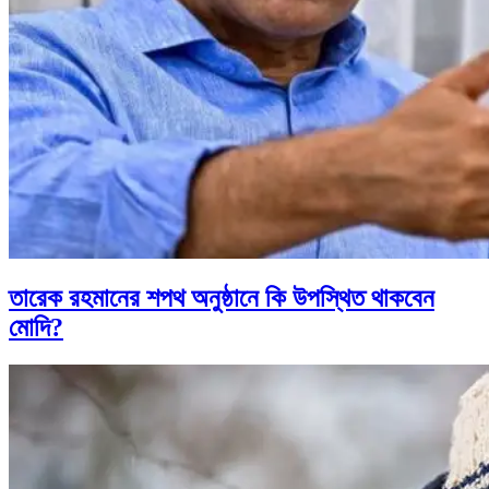
তারেক রহমানের শপথ অনুষ্ঠানে কি উপস্থিত থাকবেন
মোদি?