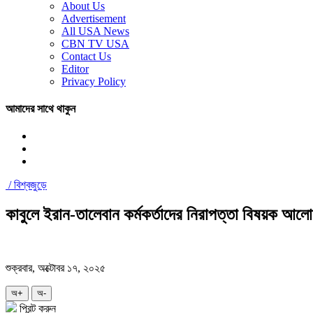
About Us
Advertisement
All USA News
CBN TV USA
Contact Us
Editor
Privacy Policy
আমাদের সাথে থাকুন
/
বিশ্বজুড়ে
কাবুলে ইরান-তালেবান কর্মকর্তাদের নিরাপত্তা বিষয়ক আলো
শুক্রবার, অক্টোবর ১৭, ২০২৫
অ+
অ-
প্রিন্ট করুন