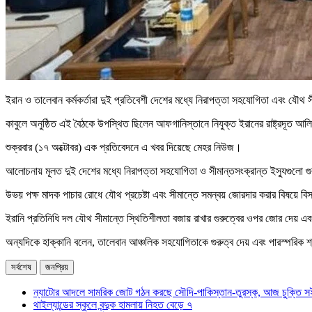
ইরান ও তালেবান কর্মকর্তারা দুই প্রতিবেশী দেশের মধ্যে নিরাপত্তা সহযোগিতা এবং যৌথ
কাবুলে অনুষ্ঠিত এই বৈঠকে উপস্থিত ছিলেন আফগানিস্তানে নিযুক্ত ইরানের রাষ্ট্রদূত আলিরেজা
শুক্রবার (১৭ অক্টোবর) এক প্রতিবেদনে এ খবর দিয়েছে মেহর নিউজ।
আলোচনায় মূলত দুই দেশের মধ্যে নিরাপত্তা সহযোগিতা ও সীমান্তসংক্রান্ত ইস্যুগুলো গ
উভয় পক্ষ মাদক পাচার রোধে যৌথ প্রচেষ্টা এবং সীমান্তে সমন্বয় জোরদার করার বিষয়ে বিস
ইরানি প্রতিনিধি দল যৌথ সীমান্তে স্থিতিশীলতা বজায় রাখার গুরুত্বের ওপর জোর দেয় 
অন্যদিকে হাক্কানি বলেন, তালেবান আঞ্চলিক সহযোগিতাকে গুরুত্ব দেয় এবং পারস্পরিক শ্র
সর্বশেষ
জনপ্রিয়
ন্যাটোর আদলে সামরিক জোট গঠন করছে সৌদি-পাকিস্তান-তুরস্ক, আজ চুক্তি স
থাইল্যান্ডের স্কুলে বন্দুক হামলায় নিহত বেড়ে ৭