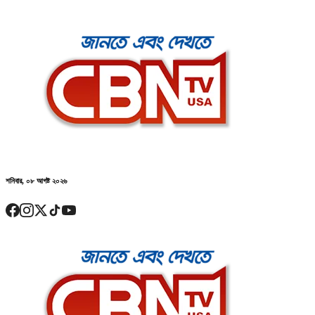
শনিবার, ০৮ আগষ্ট ২০২৬