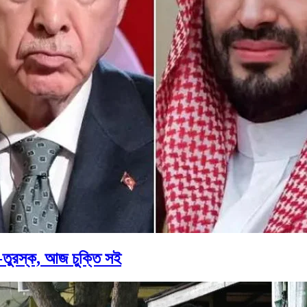
তুরস্ক, আজ চুক্তি সই