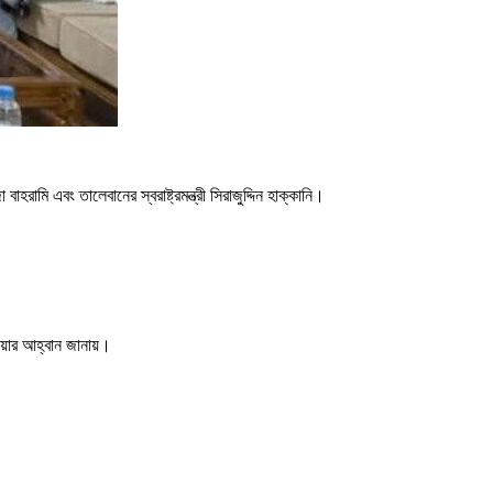
রামি এবং তালেবানের স্বরাষ্ট্রমন্ত্রী সিরাজুদ্দিন হাক্কানি।
ওয়ার আহ্বান জানায়।