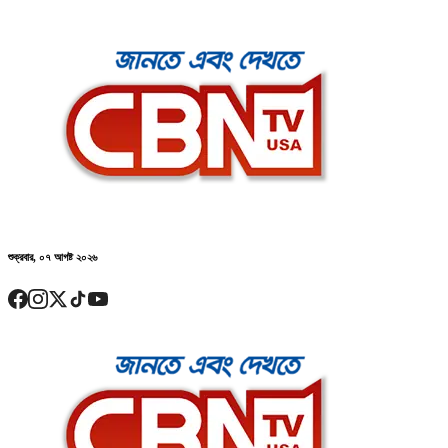
শুক্রবার, ০৭ আগষ্ট ২০২৬