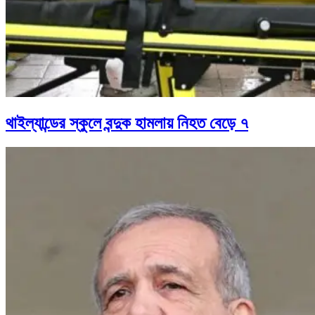
থাইল্যান্ডের স্কুলে বন্দুক হামলায় নিহত বেড়ে ৭