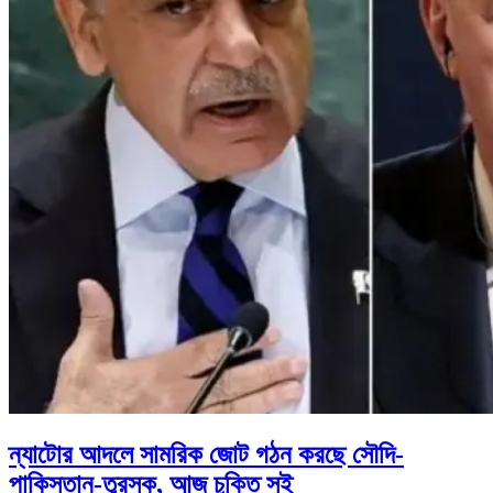
ন্যাটোর আদলে সামরিক জোট গঠন করছে সৌদি-
পাকিস্তান-তুরস্ক, আজ চুক্তি সই