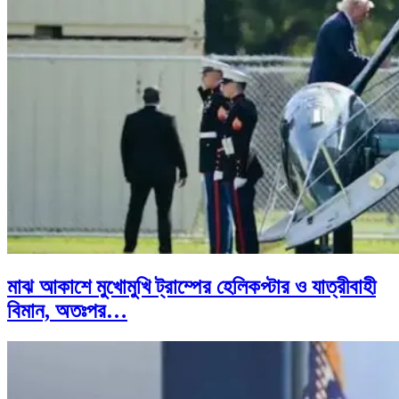
মাঝ আকাশে মুখোমুখি ট্রাম্পের হেলিকপ্টার ও যাত্রীবাহী
বিমান, অতঃপর…