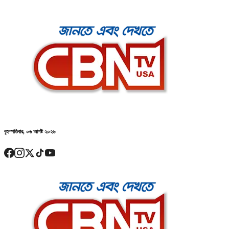
বৃহস্পতিবার, ০৬ আগষ্ট ২০২৬