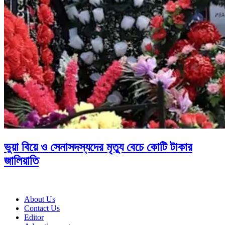
ভুয়া বিয়ে ও সেনাসদস্যদের মৃত্যু বেচে কোটি টাকার
জালিয়াতি
About Us
Contact Us
Editor