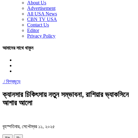
About Us
Advertisement
All USA News
CBN TV USA
Contact Us
Editor
Privacy Policy
আমাদের সাথে থাকুন
/
বিশ্বজুড়ে
ক্যানসার চিকিৎসায় নতুন সম্ভাবনা, রাশিয়ার ভ্যাকসিনে
আশার আলো
বৃহস্পতিবার, সেপ্টেম্বর ১১, ২০২৫
অ+
অ-