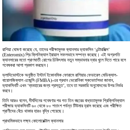
রাশিয়া ঘোষণা করেছে যে, তাদের পরীক্ষামূলক ক্যানসার ভ্যাকসিন ‘এন্টারমিক্স’
(Enteromix) প্রি ক্লিনিক্যাল ট্রায়াল সফলভাবে সম্পন্ন করেছে। এই অগ্রগতি
ক্যানসারের মতো প্রাণঘাতী রোগের চিকিৎসায় নতুন সম্ভাবনার দ্বার খুলে দিতে পারে বলে
গবেষকরা আশা প্রকাশ করছেন।
ভ্লাদিভোস্টকে অনুষ্ঠিত ইস্টার্ন ইকোনমিক ফোরামে রাশিয়ার ফেডারেল মেডিক্যাল-
বায়োলজিক্যাল এজেন্সি (FMBA)-এর প্রধান ভেরোনিকা স্কভোর্তসভা জানান,
ভ্যাকসিনটি এখন ‘ব্যবহারের জন্য প্রস্তুত’, তবে তা সরকারি অনুমোদনের উপর নির্ভর
করবে।
তিনি আরও বলেন, দীর্ঘদিনের গবেষণার পর গত তিন বছরের বাধ্যতামূলক প্রিক্লিনিক্যাল
পরীক্ষায় ভ্যাকসিনটি ৬০ থেকে ৮০ শতাংশ পর্যন্ত টিউমার হ্রাস করেছে এবং পরীক্ষিত
প্রাণীদের বেঁচে থাকার হারও বৃদ্ধি পেয়েছে।
প্রাথমিকভাবে লক্ষ্য কোলোরেক্টাল ক্যানসার