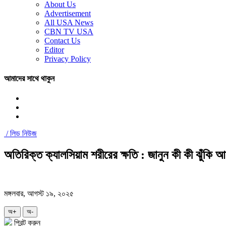
About Us
Advertisement
All USA News
CBN TV USA
Contact Us
Editor
Privacy Policy
আমাদের সাথে থাকুন
/
লিড নিউজ
অতিরিক্ত ক্যালসিয়াম শরীরের ক্ষতি : জানুন কী কী ঝুঁকি 
মঙ্গলবার, আগস্ট ১৯, ২০২৫
অ+
অ-
প্রিন্ট করুন