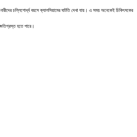
েষত নারীদের চল্লিশোর্ধ্ব বয়সে ক্যালসিয়ামের ঘাটতি দেখা যায়। এ সময় অনেকেই চিকিৎসকের
ক্ষতিগ্রস্ত হতে পারে।