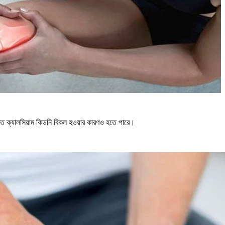
িরিক্ত ক্যালসিয়াম কিডনি বিকল হওয়ার কারণও হতে পারে।