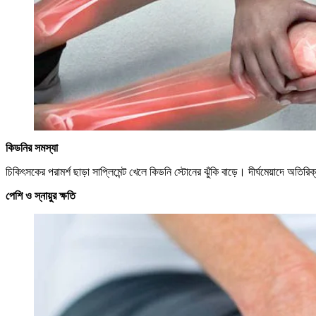
কিডনির সমস্যা
চিকিৎসকের পরামর্শ ছাড়া সাপ্লিমেন্ট খেলে কিডনি স্টোনের ঝুঁকি বাড়ে। দীর্ঘমেয়াদে অত
পেশি ও স্নায়ুর ক্ষতি