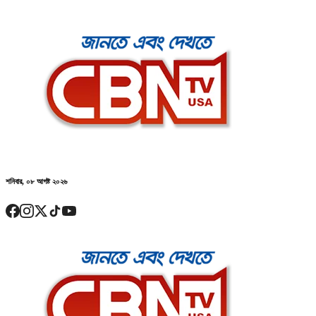
শনিবার, ০৮ আগষ্ট ২০২৬