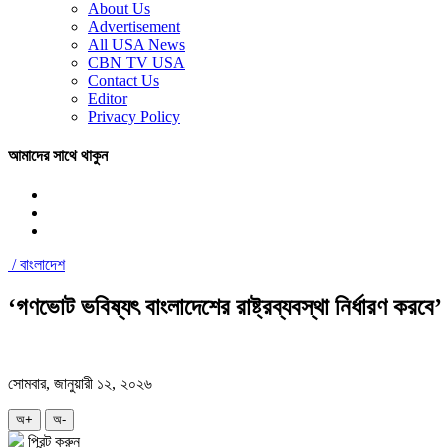
About Us
Advertisement
All USA News
CBN TV USA
Contact Us
Editor
Privacy Policy
আমাদের সাথে থাকুন
/
বাংলাদেশ
‘গণভোট ভবিষ্যৎ বাংলাদেশের রাষ্ট্রব্যবস্থা নির্ধারণ করবে’
সোমবার, জানুয়ারী ১২, ২০২৬
অ+
অ-
প্রিন্ট করুন