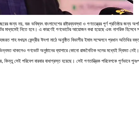
্য নয়, বরং ভবিষ্যৎ বাংলাদেশের রাষ্ট্রব্যবস্থা ও গণতন্ত্রের পূর্ণ প্রতিষ্ঠার জন্য অপরিহা
্ডেটের মাধ্যমেই নিতে হবে। এ কারণেই গণভোটের আয়োজন করা হয়েছে এবং নাগরিক হিসেবে স
হজরত শাহ মখদুম কেন্দ্রীয় ঈদগা মাঠে অনুষ্ঠিত বিভাগীয় ইমাম সম্মেলনে প্রধান অতিথির ব
ু ভিন্নমত থাকলেও গণভোট অনুষ্ঠানের ব্যাপারে কোনো রাজনৈতিক দলের মধ্যেই দ্বিমত নে
, কিন্তু সেই পরিবেশ বারবার বাধাগ্রস্ত হয়েছে। সেই গণতান্ত্রিক পরিবেশকে পূর্ণভাবে 