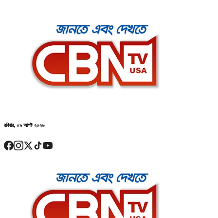
রবিবার, ০৯ আগষ্ট ২০২৬