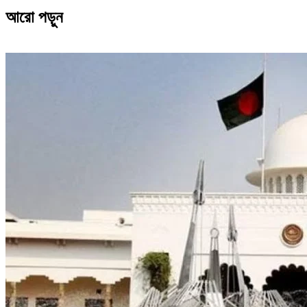
আরো পড়ুন