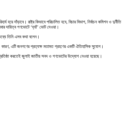
র্য হয়ে দাঁড়াবে। রাষ্ট্র কিভাবে পরিচালিত হবে, বিচার বিভাগ, নির্বাচন কমিশন ও দুর্নীতি
বার দায়িত্ব গণভোটে ‘হ্যাঁ’ ভোট দেওয়া।
ক্তব্যে তিনি এসব কথা বলেন।
ই। কারণ, এটি জনগণের প্রত্যক্ষ মতামত গ্রহণের একটি ঐতিহাসিক সুযোগ।
পুনঃপ্রতিষ্ঠা করতেই জুলাই জাতীয় সনদ ও গণভোটের উদ্যোগ নেওয়া হয়েছে।