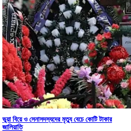
ভুয়া বিয়ে ও সেনাসদস্যদের মৃত্যু বেচে কোটি টাকার
জালিয়াতি