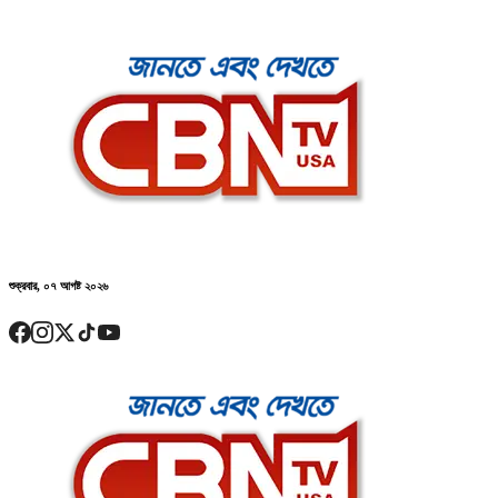
শুক্রবার, ০৭ আগষ্ট ২০২৬