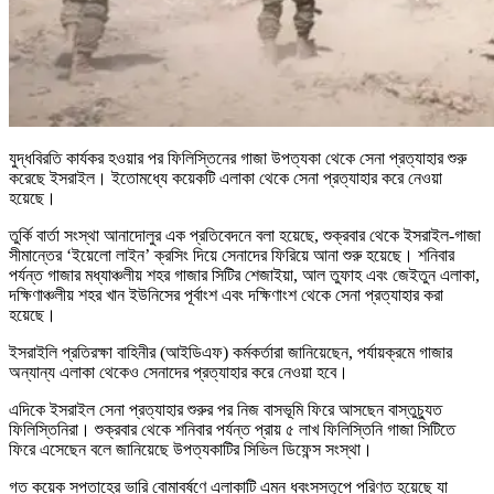
যুদ্ধবিরতি কার্যকর হওয়ার পর ফিলিস্তিনের গাজা উপত্যকা থেকে সেনা প্রত্যাহার শুরু
করেছে ইসরাইল। ইতোমধ্যে কয়েকটি এলাকা থেকে সেনা প্রত্যাহার করে নেওয়া
হয়েছে।
তুর্কি বার্তা সংস্থা আনাদোলুর এক প্রতিবেদনে বলা হয়েছে, শুক্রবার থেকে ইসরাইল-গাজা
সীমান্তের ‘ইয়েলো লাইন’ ক্রসিং দিয়ে সেনাদের ফিরিয়ে আনা শুরু হয়েছে। শনিবার
পর্যন্ত গাজার মধ্যাঞ্চলীয় শহর গাজার সিটির শেজাইয়া, আল তুফাহ এবং জেইতুন এলাকা,
দক্ষিণাঞ্চলীয় শহর খান ইউনিসের পূর্বাংশ এবং দক্ষিণাংশ থেকে সেনা প্রত্যাহার করা
হয়েছে।
ইসরাইলি প্রতিরক্ষা বাহিনীর (আইডিএফ) কর্মকর্তারা জানিয়েছেন, পর্যায়ক্রমে গাজার
অন্যান্য এলাকা থেকেও সেনাদের প্রত্যাহার করে নেওয়া হবে।
এদিকে ইসরাইল সেনা প্রত্যাহার শুরুর পর নিজ বাসভূমি ফিরে আসছেন বাস্তুচ্যুত
ফিলিস্তিনিরা। শুক্রবার থেকে শনিবার পর্যন্ত প্রায় ৫ লাখ ফিলিস্তিনি গাজা সিটিতে
ফিরে এসেছেন বলে জানিয়েছে উপত্যকাটির সিভিল ডিফেন্স সংস্থা।
গত কয়েক সপ্তাহের ভারি বোমাবর্ষণে এলাকাটি এমন ধ্বংসস্তূপে পরিণত হয়েছে যা