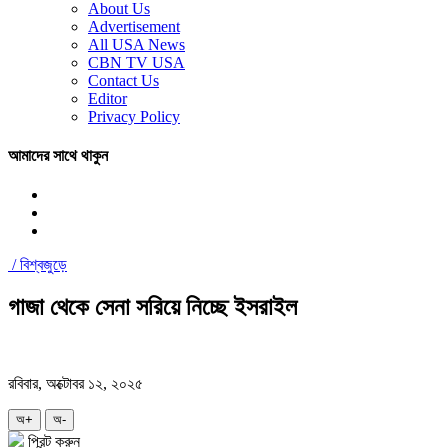
About Us
Advertisement
All USA News
CBN TV USA
Contact Us
Editor
Privacy Policy
আমাদের সাথে থাকুন
/
বিশ্বজুড়ে
গাজা থেকে সেনা সরিয়ে নিচ্ছে ইসরাইল
রবিবার, অক্টোবর ১২, ২০২৫
অ+
অ-
প্রিন্ট করুন