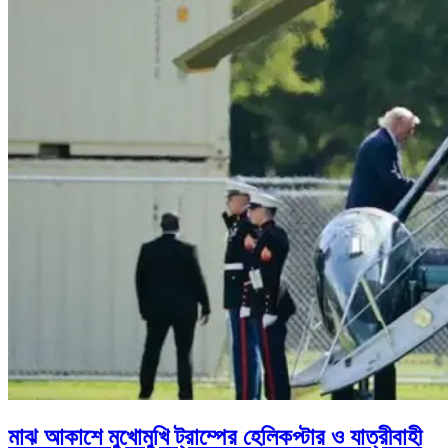
মাঝ আকাশে মুখোমুখি ট্রাম্পের হেলিকপ্টার ও যাত্রীবাহী