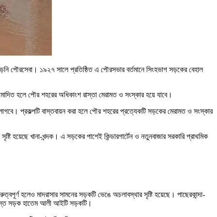
ড়েনি পৌরসেবা। ১৯২৭ সালে প্রতিষ্ঠিত এ পৌরসভার বর্তমানে সিংহভাগ সড়কের বেহাল
মোদিত হলে পৌর শহরের অধিকাংশ রাস্তা মেরামত ও সংস্কার হয়ে যাবে।
ময় লাগবে। প্রকল্পটি বাস্তবায়ন করা হলে পৌর শহরের প্রত্যেকটি সড়কের মেরামত ও সংস্কার
 সৃষ্টি হয়েছে খানা-খন্দক। এ সড়কের পাশেই কিন্ডারগার্টেন ও নতুনবাজার সরকারি প্রাথমিক
ুত্বপূর্ণ হলেও মাদরাসার সামনের সড়কটি ভেঙে অচলাবস্থার সৃষ্টি হয়েছে। পাছেরকান্দা-
ম ব্যস্ত সড়ক হাতেম আলী আইটি সড়কটি।