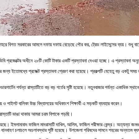
শহরে বিগত সরকারের আমলে দফায় দফায় বেড়েছে পৌর কর, ট্রেড লাইসেন্সের ব্যয়। শুধু বা
্রজেক্টের অধীনে ২৮টি কোটি টাকার একটি প্রস্তাবনা দেওয়া হচ্ছে। এ প্রস্তাবনা অনু
পের জন্য ইতোমধ্যে প্রজেক্ট প্রস্তাবনা প্রেরণ করা হয়েছে। প্রকল্পটি যেহেতু বড় একটু স
রগার্টেন পর্যন্ত রাস্তাটিতে বড় বড় গর্তের সৃষ্টি হয়েছে। নতুনবাজার পর্যন্ত একাধিক স্থানে
য় ও পাইলট বালিকা উচ্চ বিদ্যালয়ের অধিকাংশ শিক্ষার্থী এ সড়কটি ব্যবহার করেন।
াস্তাটি ভাঙা থাকায় আমরা চরম বিপাকে পড়ছি।
হয়েছে। ইসলামাবাদ ফাজিল মাদরাসাটি দাখিল, আলিম, ফাজিল পরীক্ষার কেন্দ্র। অত্যন্ত জনগুর
স্তায় যানবাহণ চলাচলে অচলাবস্থার সৃষ্টি হয়েছে। উপজেলা পরিষদের সামনে শহরের অন্যত