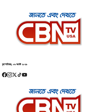
বৃহস্পতিবার, ০৬ আগষ্ট ২০২৬