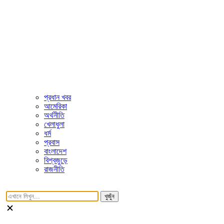
প্রধান খবর
আমেরিকা
অর্থনীতি
খেলাধুলা
ধর্ম
প্রবাস
বাংলাদেশ
বিশ্বজুড়ে
রাজনীতি
খুজুঁন