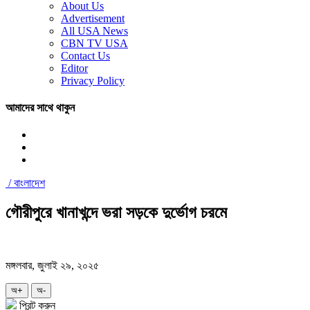
About Us
Advertisement
All USA News
CBN TV USA
Contact Us
Editor
Privacy Policy
আমাদের সাথে থাকুন
/
বাংলাদেশ
গৌরীপুরে খানাখন্দে ভরা সড়কে দুর্ভোগ চরমে
মঙ্গলবার, জুলাই ২৯, ২০২৫
অ+
অ-
প্রিন্ট করুন