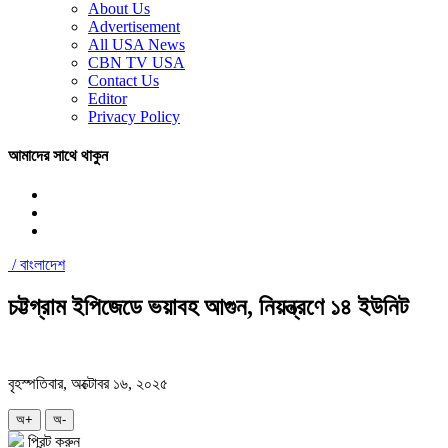
About Us
Advertisement
All USA News
CBN TV USA
Contact Us
Editor
Privacy Policy
আমাদের সাথে থাকুন
/
বাংলাদেশ
চট্টগ্রাম ইপিজেডে ভয়াবহ আগুন, নিয়ন্ত্রণে ১৪ ইউনিট
বৃহস্পতিবার, অক্টোবর ১৬, ২০২৫
অ+
অ-
প্রিন্ট করুন