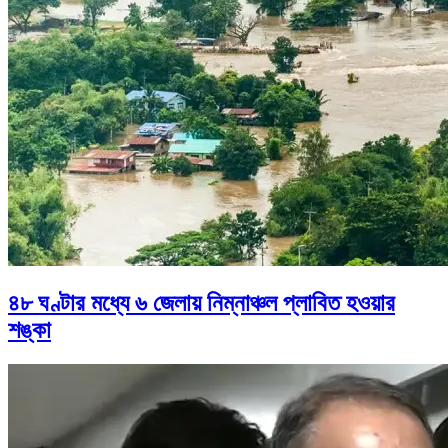
৪৮ ঘণ্টার মধ্যে ৬ জেলায় নিম্নাঞ্চল প্লাবিত হওয়ার
শঙ্কা