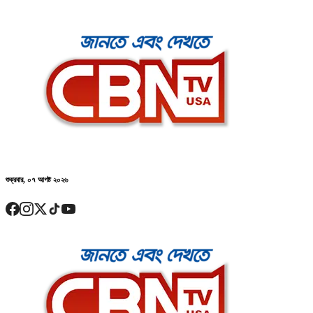
শুক্রবার, ০৭ আগষ্ট ২০২৬