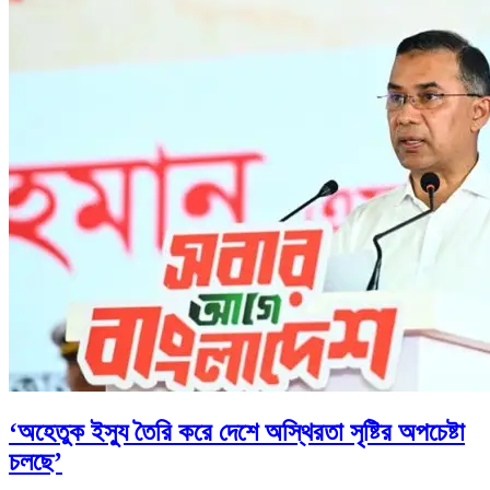
‘অহেতুক ইস্যু তৈরি করে দেশে অস্থিরতা সৃষ্টির অপচেষ্টা
চলছে’