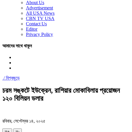
About Us
Advertisement
All USA News
CBN TV USA
Contact Us
Editor
Privacy Policy
আমাদের সাথে থাকুন
/
বিশ্বজুড়ে
চরম সঙ্কটে ইউক্রেন, রাশিয়ার মোকাবিলায় প্রয়োজন
১২০ বিলিয়ন ডলার
রবিবার, সেপ্টেম্বর ১৪, ২০২৫
অ+
অ-