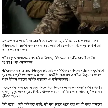
রুশ আগ্রাসন মোকাবিলায় আগামী বছর কমপক্ষে ১২০ বিলিয়ন ডলার প্রয়োজন হবে
ইউক্রেনের। এমনকি যুদ্ধ শেষ হলেও সেনাবাহিনীর রক্ষণাবেক্ষণের জন্য একই পরিমাণ
অর্থের প্রয়োজন হবে।
শনিবার (১৩ সেপ্টেম্বর) এমনটাই জানিয়েছেন ইউক্রেনের প্রতিরক্ষামন্ত্রী ডেনিস
শ্মিগাল। খবর এনডিটিভির।
প্রতিবেদনে বলা হয়েছে, ইউক্রেন তার মোট অর্থনৈতিক উৎপাদনের প্রায় এক-তৃতীয়াংশ
ব্যয় করছে প্রতিরক্ষা খাতে এবং দেশের অর্থনীতি সচল রাখতে পশ্চিমা মিত্রদের কয়েক
দশক বিলিয়ন ডলারের আর্থিক সহায়তার ওপর নির্ভর করছে।
কিয়েভে এক সম্মেলনে বক্তব্য রাখতে গিয়ে ইউক্রেনের প্রতিরক্ষামন্ত্রী ডেনিস শ্মিগাল
বলেন, ‘যুদ্ধক্ষেত্রে ব্যয়ে পিছিয়ে থাকলে তার দেশ রাশিয়ার কাছে আরও ভূমি হারানোর
ঝুঁকিতে পড়বে।’
তিনি বলেন, ‘আমি স্পষ্ট করে বলছি, যদি যুদ্ধ চলতে থাকে তবে আগামী বছরে আমাদের