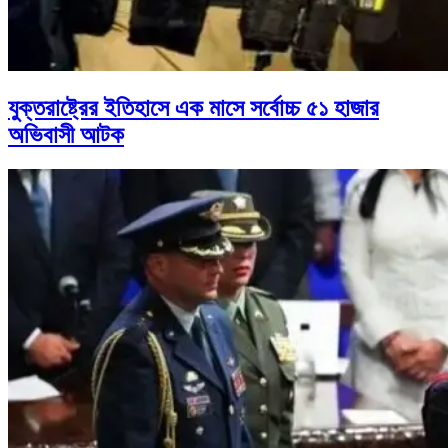
যুক্তরাষ্ট্রের ইতিহাসে এক মাসে সর্বোচ্চ ৫১ হাজার
অভিবাসী আটক