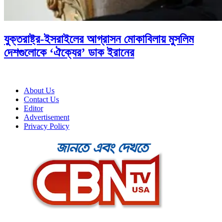
যুক্তরাষ্ট্র-ইসরাইলের আগ্রাসন মোকাবিলায় মুসলিম
দেশগুলোকে ‘ঐক্যের’ ডাক ইরানের
About Us
Contact Us
Editor
Advertisement
Privacy Policy