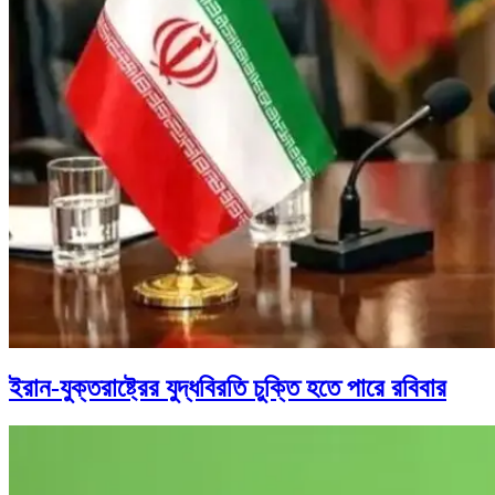
ইরান-যুক্তরাষ্ট্রের যুদ্ধবিরতি চুক্তি হতে পারে রবিবার