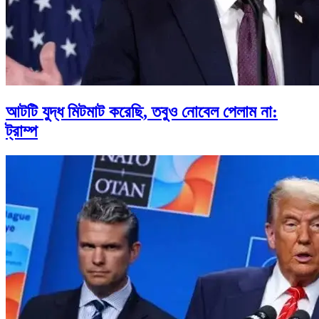
আটটি যুদ্ধ মিটমাট করেছি, তবুও নোবেল পেলাম না:
ট্রাম্প