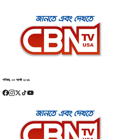
শনিবার, ০৮ আগষ্ট ২০২৬