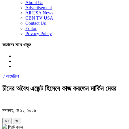
About Us
Advertisement
All USA News
CBN TV USA
Contact Us
Editor
Privacy Policy
আমাদের সাথে থাকুন
/
আমেরিকা
চীনের অবৈধ এজেন্ট হিসেবে কাজ করতেন মার্কিন মেয়র
মঙ্গলবার, মে ১২, ২০২৬
অ+
অ-
প্রিন্ট করুন