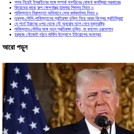
শপথ নিয়েই ইসরাইলের সঙ্গে সম্পর্ক পুনর্গঠনের ঘোষণা কলম্বিয়া সরকারের
কিয়েভের কাছে রুশ ক্ষেপণাস্ত্র হামলায় শিশুসহ নিহত ৩
পাকিস্তানে নিরাপত্তা অভিযানে সেনা কর্মকর্তাসহ নিহত ৮
তুরস্ক-সৌদি-পাকিস্তানের প্রতিরক্ষা চুক্তি নিয়ে আরব বিশ্বের প্রতিক্রিয়া
যে শর্তে ইরানের ওপর থেকে নৌ অবরোধ তুলে নেবে যুক্তরাষ্ট্র
পাকিস্তান-সৌদির সঙ্গে নতুন প্রতিরক্ষা চুক্তি, যা বললেন এরদোগান
হরমুজে নৌজোট গঠনে মার্কিন উদ্যোগে ইউরোপের অনাগ্রহ
আরো পড়ুন