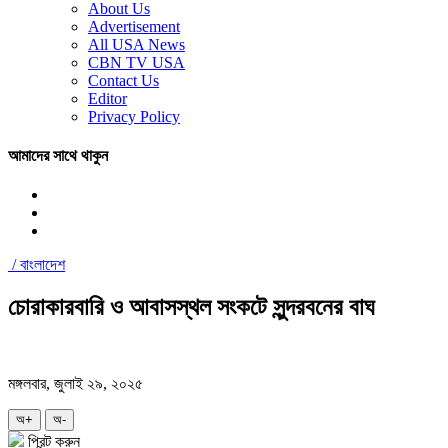
About Us
Advertisement
All USA News
CBN TV USA
Contact Us
Editor
Privacy Policy
আমাদের সাথে থাকুন
/
বাংলাদেশ
চোরাকারবারি ও আবাসস্থল সংকটে সুন্দরবনের বাঘ
মঙ্গলবার, জুলাই ২৯, ২০২৫
অ+
অ-
প্রিন্ট করুন