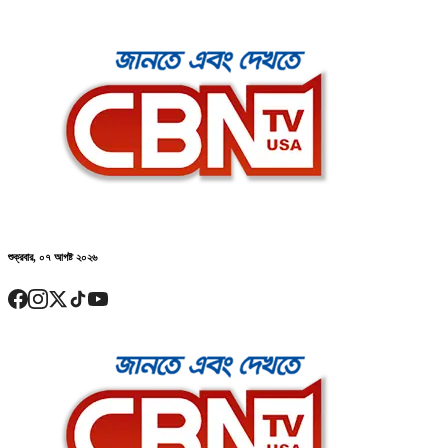
শুক্রবার, ০৭ আগষ্ট ২০২৬