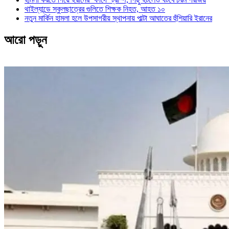
থাইল্যান্ডে স্কুলছাত্রের গুলিতে শিক্ষক নিহত, আহত ১০
নতুন মার্কিন হামলা হলে উপসাগরীয় স্থাপনায় পাল্টা আঘাতের হুঁশিয়ারি ইরানের
আরো পড়ুন