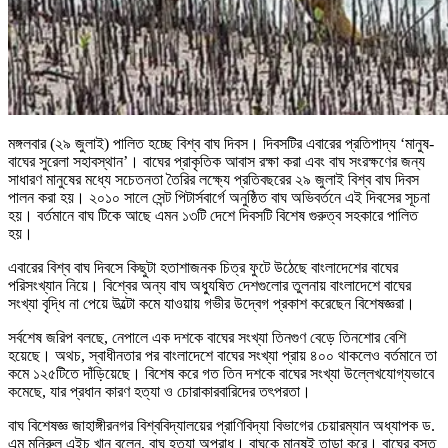
মঙ্গলবার (২৯ জুলাই) পালিত হচ্ছে বিশ্ব বাঘ দিবস। দিবসটির এবারের প্রতিপাদ্য ‘মানুষ-
বাঘের সুরেলা সহাবস্থান’। বাঘের প্রাকৃতিক আবাস রক্ষা করা এবং বাঘ সংরক্ষণের জন্য
সাধারণ মানুষের মধ্যে সচেতনতা তৈরির লক্ষ্যে প্রতিবছরের ২৯ জুলাই বিশ্ব বাঘ দিবস
পালন করা হয়। ২০১০ সালে সেন্ট পিটার্সবার্গে অনুষ্ঠিত বাঘ অভিবর্তনে এই দিবসের সূচনা
হয়। বর্তমানে বাঘ টিকে আছে এমন ১৩টি দেশে দিবসটি বিশেষ গুরুত্ব সহকারে পালিত
হয়।
এবারের বিশ্ব বাঘ দিবসে কিছুটা হতাশাজনক চিত্র ফুটে উঠেছে বাংলাদেশের বাঘের
পরিসংখ্যান নিয়ে। বিশ্বের অন্য বাঘ অধ্যুষিত দেশগুলোর তুলনায় বাংলাদেশে বাঘের
সংখ্যা বৃদ্ধি না পেয়ে উল্টো কমে যাওয়ায় গভীর উদ্বেগ প্রকাশ করেছেন বিশেষজ্ঞরা।
সর্বশেষ জরিপ বলছে, নেপালে এক দশকে বাঘের সংখ্যা তিনগুণ বেড়ে তিনশোর বেশি
হয়েছে। অথচ, স্বাধীনতার পর বাংলাদেশে বাঘের সংখ্যা প্রায় ৪০০ থাকলেও বর্তমানে তা
কমে ১২৫টিতে দাঁড়িয়েছে। বিশেষ করে গত তিন দশকে বাঘের সংখ্যা উল্লেখযোগ্যভাবে
কমেছে, যার প্রধান কারণ হত্যা ও চোরাকারবারিদের তৎপরতা।
বাঘ বিশেষজ্ঞ জাহাঙ্গীরনগর বিশ্ববিদ্যালয়ের প্রাণিবিদ্যা বিভাগের চেয়ারম্যান অধ্যাপক ড.
এম মনিরুল এইচ খান বলেন, বাঘ হত্যা অপরাধ। বাঘকে মানুষই তাড়া করে। বাঘের বসত