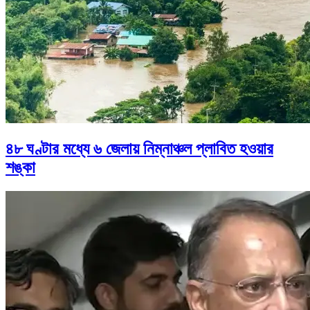
৪৮ ঘণ্টার মধ্যে ৬ জেলায় নিম্নাঞ্চল প্লাবিত হওয়ার
শঙ্কা