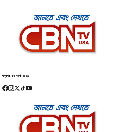
শুক্রবার, ০৭ আগষ্ট ২০২৬