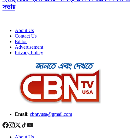
সভায়
About Us
Contact Us
Editor
Advertisement
Privacy Policy
Email:
cbntvusa@gmail.com
About Us