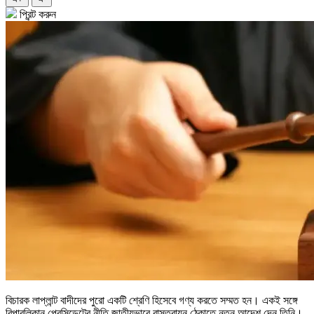
প্রিন্ট করুন
বিচারক লাপ্লান্ট বাদীদের পুরো একটি শ্রেণি হিসেবে গণ্য করতে সম্মত হন। একই সঙ্গে
রিপাবলিকান প্রেসিডেন্টের নীতি জাতীয়ভাবে বাস্তবায়ন ঠেকাতে নতুন আদেশ দেন তিনি।