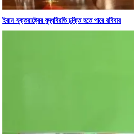
ইরান-যুক্তরাষ্ট্রের যুদ্ধবিরতি চুক্তি হতে পারে রবিবার