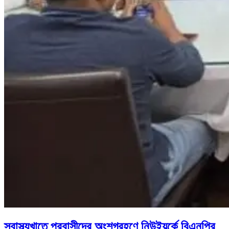
স্বাস্থ্যখাতে প্রবাসীদের অংশগ্রহণে নিউইয়র্কে বিএনপির