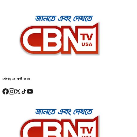
সোমবার, ১০ আগষ্ট ২০২৬