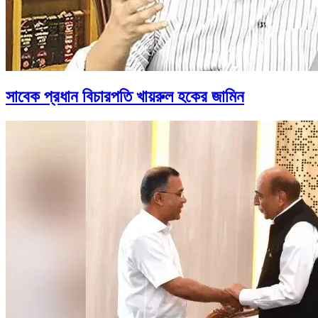
সাবেক প্রধান বিচারপতি খায়রুল হকের জামিন