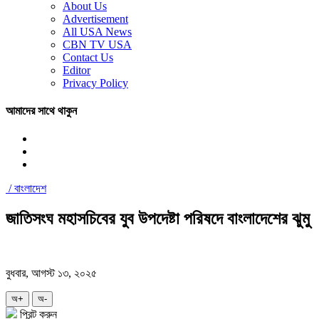
About Us
Advertisement
All USA News
CBN TV USA
Contact Us
Editor
Privacy Policy
আমাদের সাথে থাকুন
/
বাংলাদেশ
জাতিসংঘ মহাসচিবের যুব উপদেষ্টা পরিষদে বাংলাদেশের ঝুমু
বুধবার, আগস্ট ১৩, ২০২৫
অ+
অ-
প্রিন্ট করুন