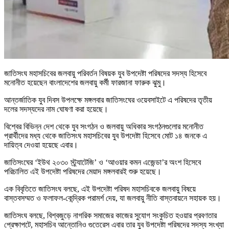
জাতিসংঘ মহাসচিবের জলবায়ু পরিবর্তন বিষয়ক যুব উপদেষ্টা পরিষদের সদস্য হিসেবে
মনোনীত হয়েছেন বাংলাদেশের জলবায়ু কর্মী ফারজানা ফারুক ঝুমু।
আন্তর্জাতিক যুব দিবস উপলক্ষে মঙ্গলবার জাতিসংঘের ওয়েবসাইটে এ পরিষদের তৃতীয়
দলের সদস্যদের নাম ঘোষণা করা হয়েছে।
বিশ্বের বিভিন্ন দেশ থেকে যুব সংগঠন ও জলবায়ু অধিকার সংগঠনগুলোর মনোনীত
প্রার্থীদের মধ্য থেকে জাতিসংঘ মহাসচিবের যুব উপদেষ্টা হিসেবে মোট ১৪ জনকে এ
দায়িত্ব দেওয়া হয়েছে এবার।
জাতিসংঘের ‘ইউথ ২০৩০ স্ট্র্যাটেজি’ ও ‘আওয়ার কমন এজেন্ডা’র অংশ হিসেবে
পরিচালিত এই উপদেষ্টা পরিষদের মেয়াদ মঙ্গলবারই শুরু হয়েছে।
এক বিবৃতিতে জাতিসংঘ বলছে, এই উপদেষ্টা পরিষদ মহাসচিবকে জলবায়ু বিষয়ে
বাস্তবসম্মত ও ফলাফল-কেন্দ্রিক পরামর্শ দেয়, যা জলবায়ু নীতি বাস্তবায়নে সহায়ক হয়।
জাতিসংঘ বলছে, বিশ্বজুড়ে নাগরিক সমাজের কাজের সুযোগ সংকুচিত হওয়ার প্রবণতার
প্রেক্ষাপটে, মহাসচিব আন্তোনিও গুতেরেস এবার তার যুব উপদেষ্টা পরিষদের সদস্য সংখ্যা