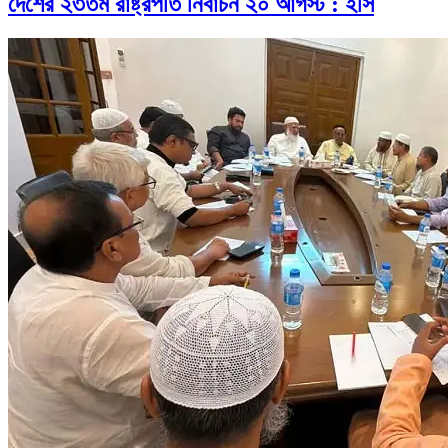
দেশের ২৩তম রাষ্ট্রপতি নির্বাচন ২০ আগস্ট : ইসি