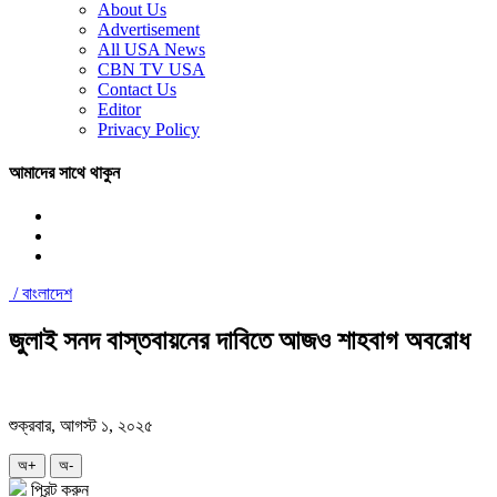
About Us
Advertisement
All USA News
CBN TV USA
Contact Us
Editor
Privacy Policy
আমাদের সাথে থাকুন
/
বাংলাদেশ
জুলাই সনদ বাস্তবায়নের দাবিতে আজও শাহবাগ অবরোধ
শুক্রবার, আগস্ট ১, ২০২৫
অ+
অ-
প্রিন্ট করুন