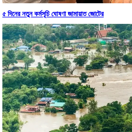
৫ দিনের নতুন কর্মসূচি ঘোষণা জামায়াত জোটের