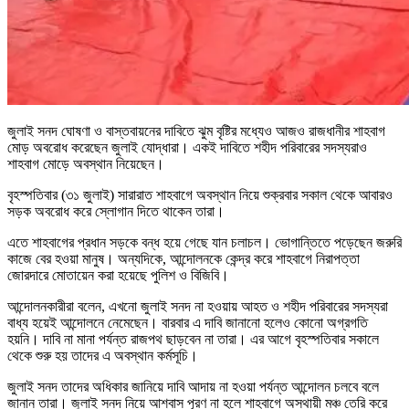
জুলাই সনদ ঘোষণা ও বাস্তবায়নের দাবিতে ঝুম বৃষ্টির মধ্যেও আজও রাজধানীর শাহবাগ
মোড় অবরোধ করেছেন জুলাই যোদ্ধারা। একই দাবিতে শহীদ পরিবারের সদস্যরাও
শাহবাগ মোড়ে অবস্থান নিয়েছেন।
বৃহস্পতিবার (৩১ জুলাই) সারারাত শাহবাগে অবস্থান নিয়ে শুক্রবার সকাল থেকে আবারও
সড়ক অবরোধ করে স্লোগান দিতে থাকেন তারা।
এতে শাহবাগের প্রধান সড়কে বন্ধ হয়ে গেছে যান চলাচল। ভোগান্তিতে পড়েছেন জরুরি
কাজে বের হওয়া মানুষ। অন্যদিকে, আন্দোলনকে কেন্দ্র করে শাহবাগে নিরাপত্তা
জোরদারে মোতায়েন করা হয়েছে পুলিশ ও বিজিবি।
আন্দোলনকারীরা বলেন, এখনো জুলাই সনদ না হওয়ায় আহত ও শহীদ পরিবারের সদস্যরা
বাধ্য হয়েই আন্দোলনে নেমেছেন। বারবার এ দাবি জানানো হলেও কোনো অগ্রগতি
হয়নি। দাবি না মানা পর্যন্ত রাজপথ ছাড়বেন না তারা। এর আগে বৃহস্পতিবার সকালে
থেকে শুরু হয় তাদের এ অবস্থান কর্মসূচি।
জুলাই সনদ তাদের অধিকার জানিয়ে দাবি আদায় না হওয়া পর্যন্ত আন্দোলন চলবে বলে
জানান তারা। জুলাই সনদ নিয়ে আশ্বাস পূরণ না হলে শাহবাগে অস্থায়ী মঞ্চ তেরি করে