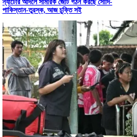
ন্যাটোর আদলে সামরিক জোট গঠন করছে সৌদি-
পাকিস্তান-তুরস্ক, আজ চুক্তি সই