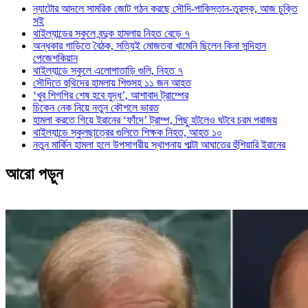
ন্যাটোর আদলে সামরিক জোট গঠন করছে সৌদি-পাকিস্তান-তুরস্ক, আজ চুক্তি
সই
থাইল্যান্ডের স্কুলে বন্দুক হামলায় নিহত বেড়ে ৭
অন্ধকার গাড়িতে বৈঠক, সত্যিই মোজতবা খামেনি ছিলেন কিনা সন্দিহান
পেজেশকিয়ান
থাইল্যান্ডে স্কুলে এলোপাতাড়ি গুলি, নিহত ৭
সৌদিতে হুথিদের হামলায় শিশুসহ ১১ জন আহত
‘খুব শিগগির শেষ হবে যুদ্ধ’, আশাবাদ ট্রাম্পের
চিকেন নেক নিয়ে নতুন কৌশলে ভারত
হামলা করতে গিয়ে ইরানের ‘ফাঁদে’ ট্রাম্প, পিছু হটলেও ঘটবে চরম পরাজয়
থাইল্যান্ডে স্কুলছাত্রের গুলিতে শিক্ষক নিহত, আহত ১০
নতুন মার্কিন হামলা হলে উপসাগরীয় স্থাপনায় পাল্টা আঘাতের হুঁশিয়ারি ইরানের
আরো পড়ুন