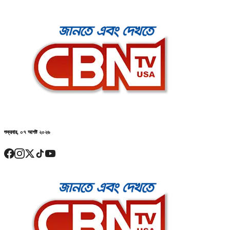
শুক্রবার, ০৭ আগষ্ট ২০২৬