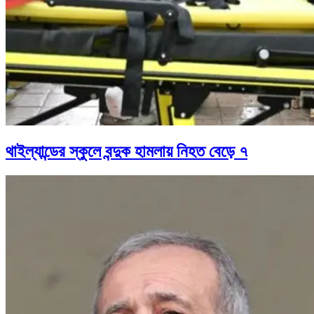
থাইল্যান্ডের স্কুলে বন্দুক হামলায় নিহত বেড়ে ৭