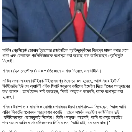
মার্কিন প্রেসিডেন্ট ডোনাল্ড ট্রাম্পের রাজনৈতিক প্রতিদ্বন্দ্বীদের বিরুদ্ধে মামলা করার চাপে
থাকা এক ফেডারেল প্রসিকিউটরকে বরখাস্ত করা হয়েছে বলে জানিয়েছেন প্রেসিডেন্ট
নিজেই।
শনিবার (২০ সেপ্টেম্বর) এক প্রতিবেদনে এ খবর দিয়েছে এনডিটিভি।
মার্কিন সংবাদমাধ্যম নিউইয়র্ক টাইমসের প্রতিবেদনে বলা হয়েছে, ভার্জিনিয়ার ইস্টার্ন
ডিস্ট্রিক্টের ইউএস অ্যাটর্নি এরিক সিবার্ট শুক্রবার কর্মীদের ইমেইল দিয়ে নিজের পদত্যাগের
কথা জানান। তবে ট্রাম্প দাবি করেছেন, সিবার্ট পদত্যাগ করেননি, তাকে বরখাস্ত করা
হয়েছে।
শনিবার ট্রাম্প তার সামাজিক যোগাযোগমাধ্যম ট্রুথ সোশ্যাল–এ লিখেছেন, ‘আজ আমি
এরিক সিবার্টের মনোনয়ন প্রত্যাহার করেছি। তাকে সমর্থন করেছিল ভার্জিনিয়ার দুই
‘দুর্নীতিগ্রস্ত’ ডেমোক্র্যাট সিনেটর। তিনি পদত্যাগ করেননি, আমি বরখাস্ত করেছি!’
পরে ওভাল অফিসে সাংবাদিকদেরও তিনি বলেন, ‘আমি চাই, সে চলে যাক।’