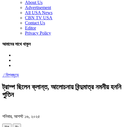
About Us
Advertisement
All USA News
CBN TV USA
Contact Us
Editor
Privacy Policy
আমাদের সাথে থাকুন
/
বিশ্বজুড়ে
ট্রাম্প ছিলেন ক্লান্ত, আলোচনায় বিন্দুমাত্র নমনীয় হননি
পুতিন
শনিবার, আগস্ট ১৬, ২০২৫
অ+
অ-