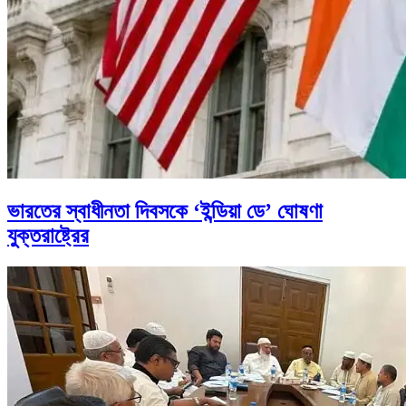
ভারতের স্বাধীনতা দিবসকে ‘ইন্ডিয়া ডে’ ঘোষণা
যুক্তরাষ্ট্রের