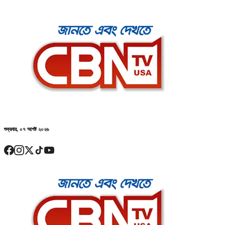
শুক্রবার, ০৭ আগষ্ট ২০২৬