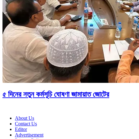
৫ দিনের নতুন কর্মসূচি ঘোষণা জামায়াত জোটের
About Us
Contact Us
Editor
Advertisement