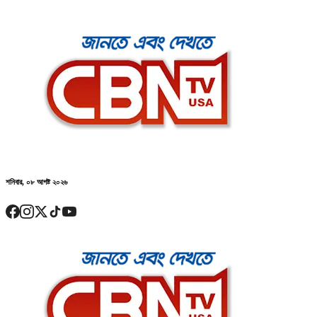
শনিবার, ০৮ আগষ্ট ২০২৬