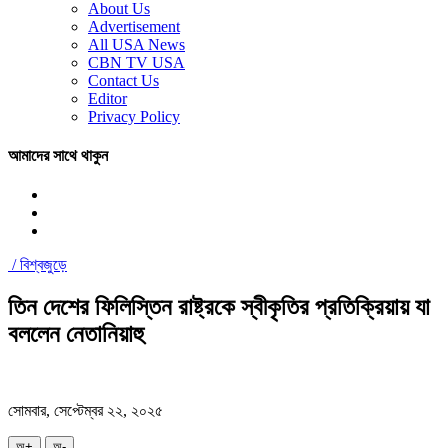
About Us
Advertisement
All USA News
CBN TV USA
Contact Us
Editor
Privacy Policy
আমাদের সাথে থাকুন
/
বিশ্বজুড়ে
তিন দেশের ফিলিস্তিন রাষ্ট্রকে স্বীকৃতির প্রতিক্রিয়ায় যা
বললেন নেতানিয়াহু
সোমবার, সেপ্টেম্বর ২২, ২০২৫
অ+
অ-