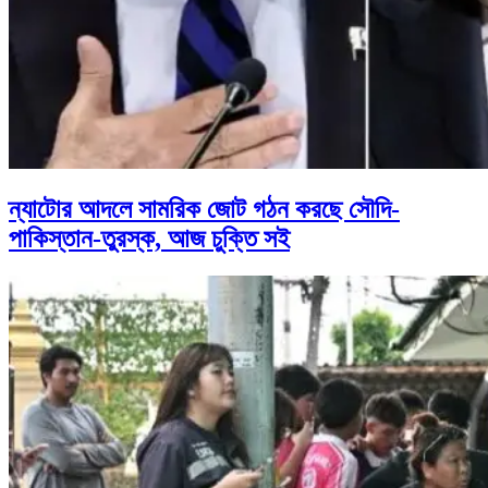
ন্যাটোর আদলে সামরিক জোট গঠন করছে সৌদি-
পাকিস্তান-তুরস্ক, আজ চুক্তি সই