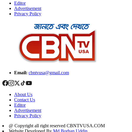
Editor
Advertisement
Privacy Policy
Email:
cbntvusa@gmail.com
About Us
Contact Us
Editor
Advertisement
Privacy Policy
@ Copyright all right reserved CBNTVUSA.COM
Website Developed By
Md Borhan Uddin